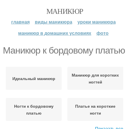
МАНИКЮР
главная
виды маникюра
уроки маникюра
маникюр в домашних условиях
фото
Маникюр к бордовому платью
Маникюр для коротких
Идеальный маникюр
ногтей
Ногти к бордовому
Платье на короткие
платью
ногти
Показать все