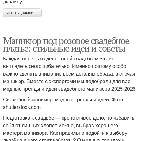
дизайну.
читать дальше →
Маникюр под розовое свадебное
платье: стильные идеи и советы
Каждая невеста в день своей свадьбы мечтает
выглядеть сногсшибательно. Именно поэтому особо
важно уделить внимание всем деталям образа, включая
маникюр. Вместе с экспертами мы подобрали для вас
модные тренды и идеи свадебного маникюра 2025-2026
Свадебный маникюр: модные тренды и идеи. Фото:
shutterstock.com
Подготовка к свадьбе — кропотливое дело, но избавить
себя от лишних хлопот можно, выбрав хорошего
мастера маникюра. Как правильно подойти к выбору
дизайна и чего стоит избегать? О модных трендах и