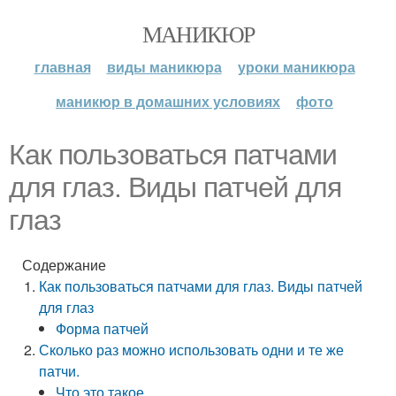
МАНИКЮР
главная
виды маникюра
уроки маникюра
маникюр в домашних условиях
фото
Как пользоваться патчами
для глаз. Виды патчей для
глаз
Содержание
Как пользоваться патчами для глаз. Виды патчей
для глаз
Форма патчей
Сколько раз можно использовать одни и те же
патчи.
Что это такое