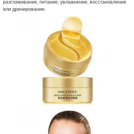
разглаживание, питание, увлажнение, восстановление
или дренирование.