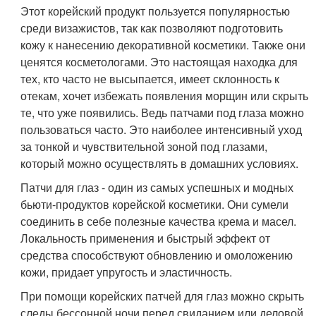
Этот корейский продукт пользуется популярностью
среди визажистов, так как позволяют подготовить
кожу к нанесению декоративной косметики. Также они
ценятся косметологами. Это настоящая находка для
тех, кто часто не высыпается, имеет склонность к
отекам, хочет избежать появления морщин или скрыть
те, что уже появились. Ведь патчами под глаза можно
пользоваться часто. Это наиболее интенсивный уход
за тонкой и чувствительной зоной под глазами,
который можно осуществлять в домашних условиях.
Патчи для глаз - один из самых успешных и модных
бьюти-продуктов корейской косметики. Они сумели
соединить в себе полезные качества крема и масел.
Локальность применения и быстрый эффект от
средства способствуют обновлению и омоложению
кожи, придает упругость и эластичность.
При помощи корейских патчей для глаз можно скрыть
следы бессонной ночи перед свиданием или деловой