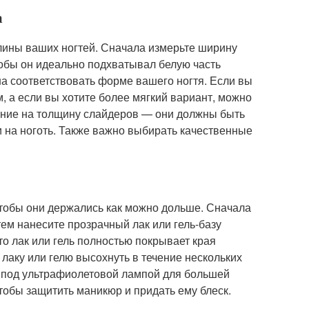
а
лины ваших ногтей. Сначала измерьте ширину
тобы он идеально подхватывал белую часть
а соответствовать форме вашего ногтя. Если вы
, а если вы хотите более мягкий вариант, можно
мание на толщину слайдеров — они должны быть
и на ноготь. Также важно выбирать качественные
чтобы они держались как можно дольше. Сначала
тем нанесите прозрачный лак или гель-базу
что лак или гель полностью покрывает края
 лаку или гелю высохнуть в течение нескольких
го под ультрафиолетовой лампой для большей
чтобы защитить маникюр и придать ему блеск.