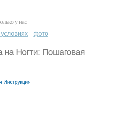
олько у нас
 условиях
фото
 на Ногти: Пошаговая
я Инструкция