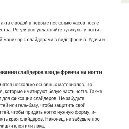
акта с водой в первые несколько часов после
ства. Регулярно увлажняйте кутикулы и ногти.
й маникюр с слайдерами в виде френча. Удачи и
вания слайдеров в виде френча на ногти
бятся несколько основных материалов. Во-
я, которые имитируют белую часть ногтя. Также
т для фиксации слайдеров. Не забудьте
тей или гель-базу, чтобы защитить свой
гтей, чтобы придать ногтю нужную форму, и-
нять края слайдеров. Наконец, не забудьте про
лишки клея или лака.