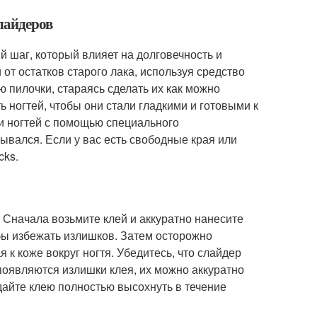
лайдеров
 шаг, который влияет на долговечность и
от остатков старого лака, используя средство
 пилочки, стараясь сделать их как можно
 ногтей, чтобы они стали гладкими и готовыми к
и ногтей с помощью специального
ывался. Если у вас есть свободные края или
cks.
 Сначала возьмите клей и аккуратно нанесите
обы избежать излишков. Затем осторожно
 к коже вокруг ногтя. Убедитесь, что слайдер
 появляются излишки клея, их можно аккуратно
 дайте клею полностью высохнуть в течение