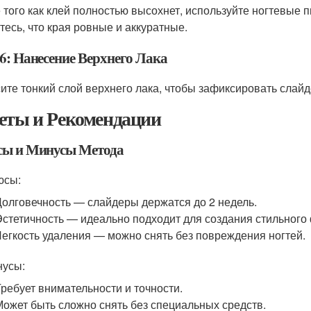
 того как клей полностью высохнет, используйте ногтевые 
тесь, что края ровные и аккуратные.
6: Нанесение Верхнего Лака
ите тонкий слой верхнего лака, чтобы зафиксировать слай
еты и Рекомендации
ы и Минусы Метода
юсы:
Долговечность — слайдеры держатся до 2 недель.
Эстетичность — идеально подходит для создания стильного
Легкость удаления — можно снять без повреждения ногтей.
нусы:
Требует внимательности и точности.
Может быть сложно снять без специальных средств.