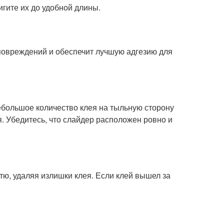
игите их до удобной длины.
 повреждений и обеспечит лучшую адгезию для
ебольшое количество клея на тыльную сторону
я. Убедитесь, что слайдер расположен ровно и
гтю, удаляя излишки клея. Если клей вышел за