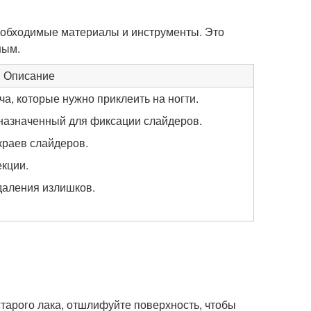
необходимые материалы и инструменты. Это
ным.
Описание
а, которые нужно приклеить на ногти.
дназначенный для фиксации слайдеров.
краев слайдеров.
екции.
даления излишков.
старого лака, отшлифуйте поверхность, чтобы