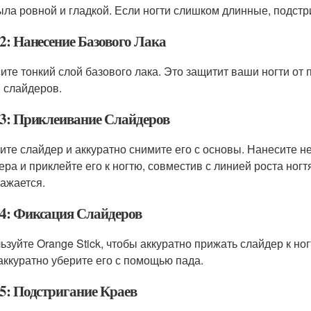
ыла ровной и гладкой. Если ногти слишком длинные, подстр
2: Нанесение Базового Лака
ите тонкий слой базового лака. Это защитит ваши ногти от
и слайдеров.
3: Приклеивание Слайдеров
ите слайдер и аккуратно снимите его с основы. Нанесите н
ера и приклейте его к ногтю, совместив с линией роста ногт
кажается.
4: Фиксация Слайдеров
ьзуйте Orange Stick, чтобы аккуратно прижать слайдер к но
 аккуратно уберите его с помощью пада.
5: Подстригание Краев