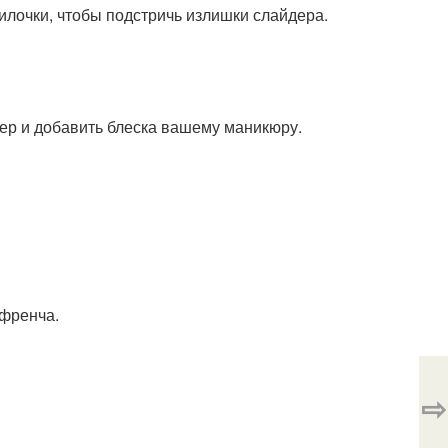
пилочки, чтобы подстричь излишки слайдера.
дер и добавить блеска вашему маникюру.
 френча.
⇨