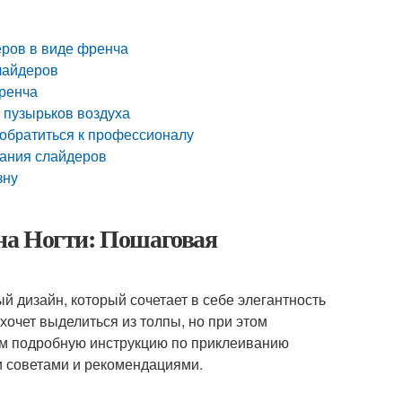
еров в виде френча
лайдеров
френча
 пузырьков воздуха
обратиться к профессионалу
вания слайдеров
зну
на Ногти: Пошаговая
 дизайн, который сочетает в себе элегантность
 хочет выделиться из толпы, но при этом
рим подробную инструкцию по приклеиванию
и советами и рекомендациями.