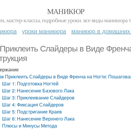
МАНИКЮР
и, мастер-классы, подробные уроки. все виды маникюра т
никюра
уроки маникюра
маникюр в домашних
 Приклеить Слайдеры в Виде Френча
трукция
ержание
ак Приклеить Слайдеры в Виде Френча на Ногти: Пошагова
Шаг 1: Подготовка Ногтей
Шаг 2: Нанесение Базового Лака
Шаг 3: Приклеивание Слайдеров
Шаг 4: Фиксация Слайдеров
Шаг 5: Подстригание Краев
Шаг 6: Нанесение Верхнего Лака
Плюсы и Минусы Метода