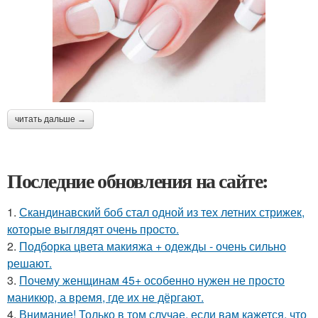
читать дальше →
Последние обновления на сайте:
1.
Скандинавский боб стал одной из тех летних стрижек,
которые выглядят очень просто.
2.
Подборка цвета макияжа + одежды - очень сильно
решают.
3.
Почему женщинам 45+ особенно нужен не просто
маникюр, а время, где их не дёргают.
4.
Внимание! Только в том случае, если вам кажется, что