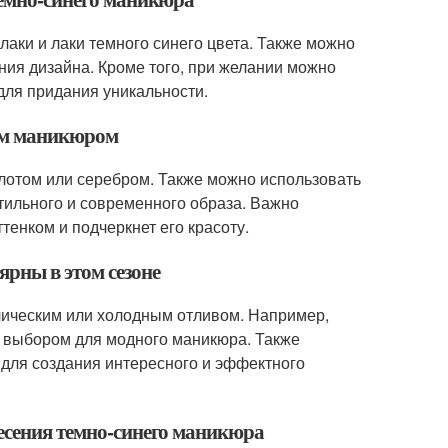
лаки и лаки темного синего цвета. Также можно
ия дизайна. Кроме того, при желании можно
 для придания уникальности.
ним маникюром
лотом или серебром. Также можно использовать
тильного и современного образа. Важно
тенком и подчеркнет его красоту.
ярны в этом сезоне
лическим или холодным отливом. Например,
 выбором для модного маникюра. Также
 для создания интересного и эффектного
несения темно-синего маникюра