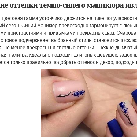
ие оттенки темно-синего маникюра яв
 цветовая гамма устойчиво держится на пике популярности 
ий сезон. Синий маникюр превосходно гармонирует с любы
ми пристрастиями и привычками прекрасных дам. Очарова
х тонов подчеркивает выбранный стиль, становится экс
. Не менее прекрасны и светлые оттенки – нежно-дымчатый
ная палитра идеально подходит для юных девушек, задорны
ется только правильно подобрать оттенок и декор, подходя