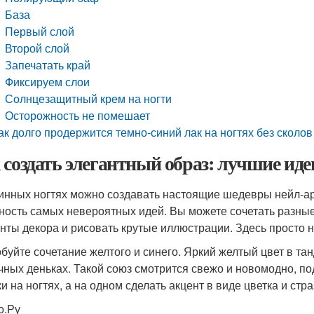
База
Первый слой
Второй слой
Запечатать край
Фиксируем слои
Солнцезащитный крем на ногти
Осторожность не помешает
ак долго продержится темно-синий лак на ногтях без сколов
 создать элегантный образ: лучшие ид
инных ногтях можно создавать настоящие шедевры нейл-ар
ность самых невероятных идей. Вы можете сочетать разные
нты декора и рисовать крутые иллюстрации. Здесь просто 
буйте сочетание желтого и синего. Яркий желтый цвет в та
чных деньках. Такой союз смотрится свежо и новомодно, п
ки на ногтях, а на одном сделать акцент в виде цветка и стр
о.Ру