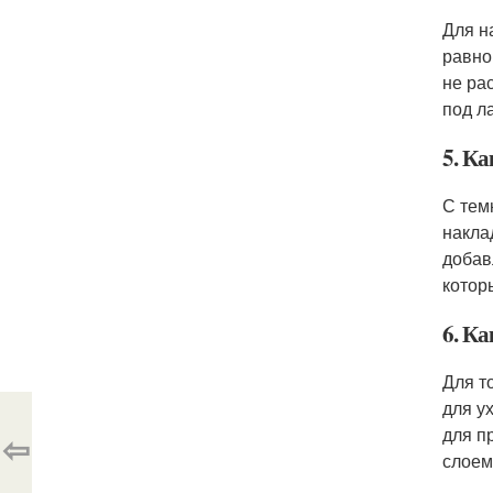
Для н
равно
не ра
под л
5. К
С тем
накла
добав
котор
6. К
Для т
для у
для п
⇦
слоем