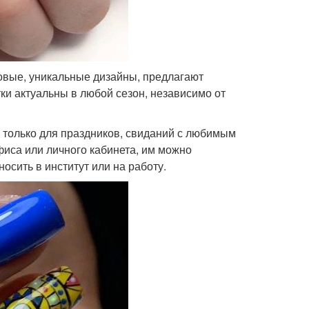
овые, уникальные дизайны, предлагают
тки актуальны в любой сезон, независимо от
 только для праздников, свиданий с любимым
фиса или личного кабинета, им можно
сить в институт или на работу.