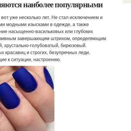
ляются наиболее популярными
вот уже несколько лет. Не стал исключением и
ми модными изысками в одежде, а также
ние насыщенно-васильковых или глубоких
клюзивным завершающим штрихом, определяющим
, хрустально-голубоватый, бирюзовый.
х красавиц и строгих, безупречных леди.
щие к ситуации, настроению.