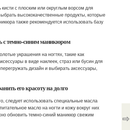
 кисти с плоским или округлым ворсом для
 выбрать высококачественные продукты, которые
никюра также рекомендуется использовать базу
ть с темно-синим маникюром
лотые украшения на ногтях, такие как
ксессуары в виде наклеек, страз или бусин для
 перегружать дизайн и выбирать аксессуары,
анить его красоту на долго
го, следует использовать специальные масла
питательное масло на ногти и кожу вокруг них
жно обновить темно-синий маникюр свежим
⇨