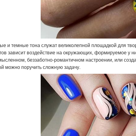
ые и темные тона служат великолепной площадкой для тво
тов зависит воздействие на окружающих, формируемое у них
мысленном, беззаботно-романтичном настроении, или созда
ой можно поручить сложную задачу.