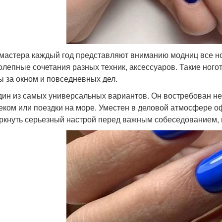
мастера каждый год представляют вниманию модниц все н
олепные сочетания разных техник, аксессуаров. Такие ного
ы за окном и повседневных дел.
дин из самых универсальных вариантов. Он востребован не
еком или поездки на море. Уместен в деловой атмосфере о
ркнуть серьезный настрой перед важным собеседованием, но