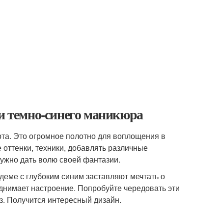
еи темно-синего маникюра
та. Это огромное полотно для воплощения в
 оттенки, техники, добавлять различные
нужно дать волю своей фантазии.
ндеме с глубоким синим заставляют мечтать о
однимает настроение. Попробуйте чередовать эти
аз. Получится интересный дизайн.