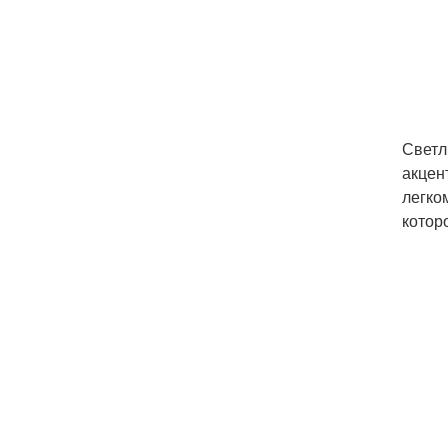
Светл
акцен
легко
котор