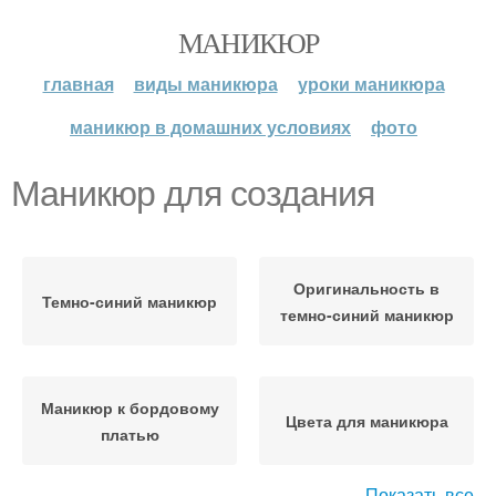
МАНИКЮР
главная
виды маникюра
уроки маникюра
маникюр в домашних условиях
фото
Маникюр для создания
Оригинальность в
Темно-синий маникюр
темно-синий маникюр
Маникюр к бордовому
Цвета для маникюра
платью
Показать все