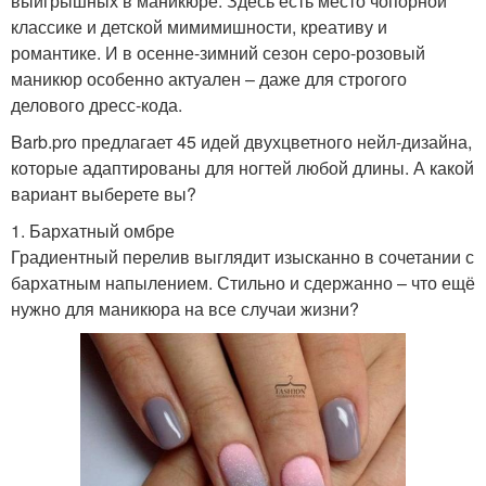
выигрышных в маникюре. Здесь есть место чопорной
классике и детской мимимишности, креативу и
романтике. И в осенне-зимний сезон серо-розовый
маникюр особенно актуален – даже для строгого
делового дресс-кода.
Barb.pro предлагает 45 идей двухцветного нейл-дизайна,
которые адаптированы для ногтей любой длины. А какой
вариант выберете вы?
1. Бархатный омбре
Градиентный перелив выглядит изысканно в сочетании с
бархатным напылением. Стильно и сдержанно – что ещё
нужно для маникюра на все случаи жизни?