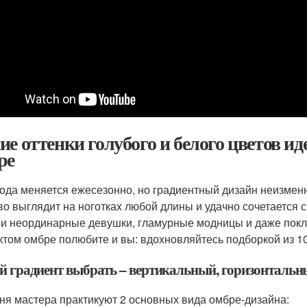
ие оттенки голубого и белого цветов и
ре
мода меняется ежесезонно, но градиентный дизайн неизме
во выглядит на ноготках любой длины и удачно сочетается
 и неординарные девушки, гламурные модницы и даже покл
том омбре полюбите и вы: вдохновляйтесь подборкой из 10
й градиент выбрать – вертикальный, горизонталь
ня мастера практикуют 2 основных вида омбре-дизайна: