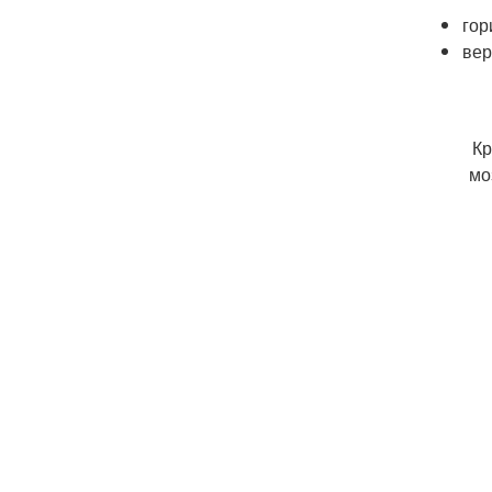
гор
вер
Кр
мо