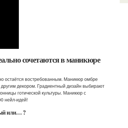
деально сочетаются в маникюре
нно остаётся востребованным. Маникюр омбре
 с другим декором. Градиентный дизайн выбирают
онницы готической культуры. Маникюр с
0 нейл-идей!
ный или… ?