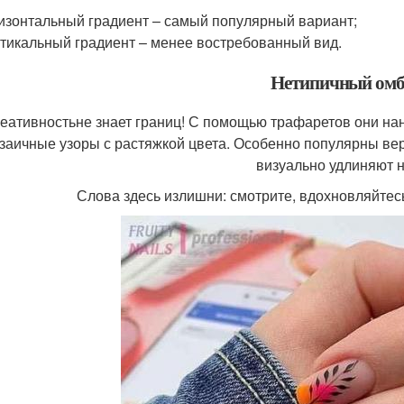
изонтальный градиент – самый популярный вариант;
тикальный градиент – менее востребованный вид.
Нетипичный омб
еативностьне знает границ! С помощью трафаретов они на
заичные узоры с растяжкой цвета. Особенно популярны вер
визуально удлиняют н
Слова здесь излишни: смотрите, вдохновляйтес