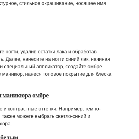
стурное, стильное окрашивание, носящее имя
е ногти, удалив остатки лака и обработав
ь. Далее, нанесите на ногти синий лак, начиная
или специальный аппликатор, создайте омбре-
те маникюр, нанеся топовое покрытие для блеска
ля маникюра омбре
и контрастные оттенки. Например, темно-
 также можете выбрать светло-синий и
кюра.
с белым