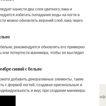
едует нанести два слоя цветного лака и
ндуется избегать попадания воды на ногти в
ости можно обновлять верхний слой лака через
белым
 белым, рекомендуется обновлять его примерно
ы или потертости маникюра, чтобы он выглядел
омбре синий с белым
ожете добавить декоративные элементы, такие
ать с формой ногтей, создавая оригинальные и
ндивидуальность и вкус при создании маникюра.
⇨