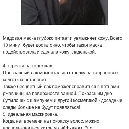
Медовая маска глубоко питает и увлажняет кожу. Всего
10 минут будет достаточно, чтобы такая маска
подействовала и сделала кожу гладенькой.
4. стрелки на колготках.
Прозрачный лак моментально стрелку на капроновых
колготках остановит.
Также бесцветный лак поможет справиться с пятнами
ржавчины на поверхности ванной. Покрась им дно
бутылочек с шампунем и другой косметикой - досадные
следы больше не будут появляться!
5. идеальная маскировка.
Когда нет времени на покраску волос, можно
воспользоваться хитрым лайфхаком. Это