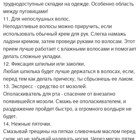
труднодоступные складки на одежде. Особенно область
между пуговицами!
11. Для непослушных волос.
Неподатливые волосы можно приручить, если
использовать обычный крем для рук. Слегка намажь
ладони кремом, затем проведи руками по волосам. Этот
прием лучше работает с влажными волосами и помогает
делать сложные укладки.
12. Фиксация шпильки или заколки.
Любая шпилька будет лучше держаться в волосах, если,
перед тем как делать прическу, ты сбрызнешь ее лаком.
13. Экспресс - средство от мозолей.
Ополаскиватель для рта - спасение от внезапно
появившейся мозоли. Смажь ее ополаскивателем, и
раздражение пройдет быстро, а огромного волдыря не
будет.
14. Нежные пяточки.
Смазывай трещины на пятках сливочным маслом перед
сном, но не забывай надевать носки. Через месяц пятки