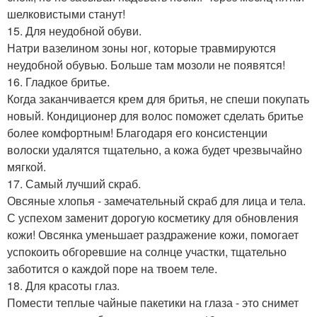
шелковистыми станут!
15. Для неудобной обуви.
Натри вазелином зоны ног, которые травмируются
неудобной обувью. Больше там мозоли не появятся!
16. Гладкое бритье.
Когда заканчивается крем для бритья, не спеши покупать
новый. Кондиционер для волос поможет сделать бритье
более комфортным! Благодаря его консистенции
волоски удалятся тщательно, а кожа будет чрезвычайно
мягкой.
17. Самый лучший скраб.
Овсяные хлопья - замечательный скраб для лица и тела.
С успехом заменит дорогую косметику для обновления
кожи! Овсянка уменьшает раздражение кожи, помогает
успокоить обгоревшие на солнце участки, тщательно
заботится о каждой поре на твоем теле.
18. Для красоты глаз.
Помести теплые чайные пакетики на глаза - это снимет