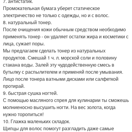
7. антистатик.
Промокательная бумага уберет статическое
электричество не только с одежды, но и с волос.
8. натуральный тонер.
После очищения кожи обычным средством необходимо
применять тонер - он удаляет остатки жира и косметики с
лица, сужает поры.
Мы предлагаем сделать тонер из натуральных
продуктов. Смешай 1 ч. л. морской соли и половину
стакана воды. Залей эту чудодейственную смесь в
бутылку с распылителем и применяй после умывания.
Лицо после тонера ватными дисками или салфеткой
протирай.
9. быстрая сушка ногтей.
С помощью масляного спрея для кулинарии ты сможешь
молниеносно высушить ногти. На вес золота, когда
нужно торопиться!
10. Глажка маленьких складок.
Щипцы для волос помогут разгладить даже самые