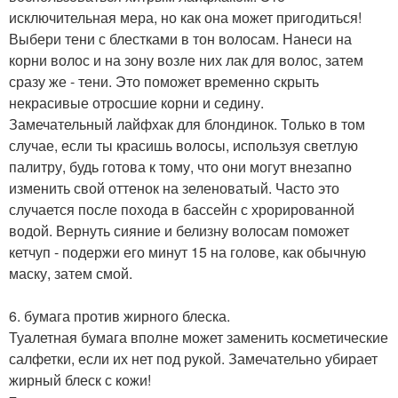
исключительная мера, но как она может пригодиться!
Выбери тени с блестками в тон волосам. Нанеси на
корни волос и на зону возле них лак для волос, затем
сразу же - тени. Это поможет временно скрыть
некрасивые отросшие корни и седину.
Замечательный лайфхак для блондинок. Только в том
случае, если ты красишь волосы, используя светлую
палитру, будь готова к тому, что они могут внезапно
изменить свой оттенок на зеленоватый. Часто это
случается после похода в бассейн с хрорированной
водой. Вернуть сияние и белизну волосам поможет
кетчуп - подержи его минут 15 на голове, как обычную
маску, затем смой.
6. бумага против жирного блеска.
Туалетная бумага вполне может заменить косметические
салфетки, если их нет под рукой. Замечательно убирает
жирный блеск с кожи!