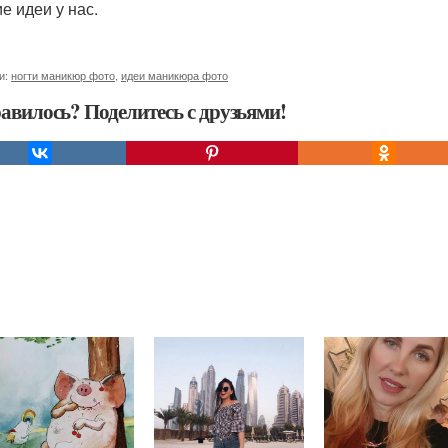
е идеи у нас.
и:
ногти маникюр фото
,
идеи маникюра фото
авилось? Поделитесь с друзьями!