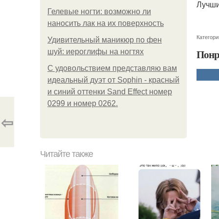
Лучши
Гелевые ногти: возможно ли
наносить лак на их поверхность
Категори
Удивительный маникюр по фен
Понр
шуй: иероглифы на ногтях
С удовольствием представляю вам
идеальный дуэт от Sophin - красный
и синий оттенки Sand Effect номер
0299 и номер 0262.
⇦
Читайте также