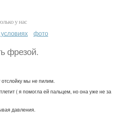
олько у нас
 условиях
фото
ть фрезой.
у отслойку мы не пилим.
тлетит ( я помогла ей пальцем, но она уже не за
ывая давления.