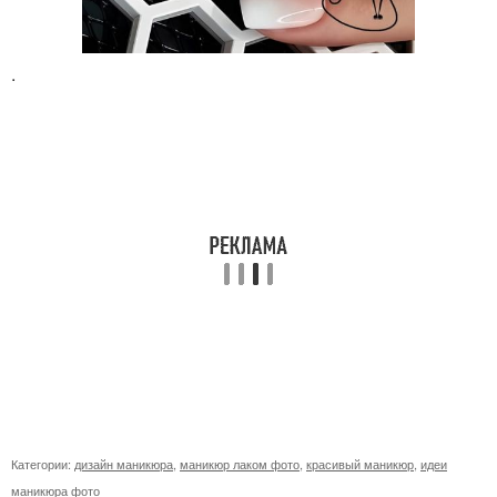
.
Категории:
дизайн маникюра
,
маникюр лаком фото
,
красивый маникюр
,
идеи
маникюра фото