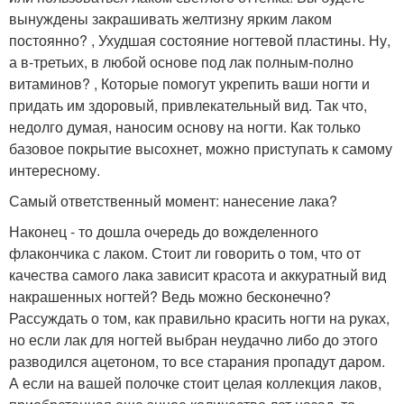
вынуждены закрашивать желтизну ярким лаком
постоянно? , Ухудшая состояние ногтевой пластины. Ну,
а в-третьих, в любой основе под лак полным-полно
витаминов? , Которые помогут укрепить ваши ногти и
придать им здоровый, привлекательный вид. Так что,
недолго думая, наносим основу на ногти. Как только
базовое покрытие высохнет, можно приступать к самому
интересному.
Самый ответственный момент: нанесение лака?
Наконец - то дошла очередь до вожделенного
флакончика с лаком. Стоит ли говорить о том, что от
качества самого лака зависит красота и аккуратный вид
накрашенных ногтей? Ведь можно бесконечно?
Рассуждать о том, как правильно красить ногти на руках,
но если лак для ногтей выбран неудачно либо до этого
разводился ацетоном, то все старания пропадут даром.
А если на вашей полочке стоит целая коллекция лаков,