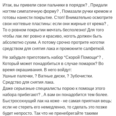
Итак, вы привели свои пальчики в порядок? , Придали
ногтям симпатичную форму? , Помазали ручки кремом и
готовы нанести покрытие. Стоп! Внимательно осмотрите
свои ногтевые пластины: если они жирные от крема? ,
То о ровном покрытии мечтать бесполезно! Для того
чтобы лак лег ровно и красиво, ноготь должен быть
абсолютно сухим. А потому срочно протрите ноготки
средством для снятия лака и промокните салфеткой.
Не забудьте приготовить набор "Скорой Помощи"? ,
Который может понадобиться в случае помарок? Во
время окрашивания. В него войдут:
Ушные палочки, ? Ватные диски, ? Зубочистки.
Средство для снятия лака.
Даже серьезные специалисты порою к помощи этого
набора прибегают? , А вам он понадобится тем более.
Быстросохнущий лак на коже - не самая приятная вещь:
если не стереть его немедленно, то сделать это позже
будет непросто. Так что не пренебрегайте такими