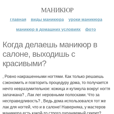
МАНИКЮР
главная
виды маникюра
уроки маникюра
маникюр в домашних условиях
фото
Когда делаешь маникюр в
салоне, выходишь с
красивыми?
, Ровно накрашенными ногтями. Как только решаешь
сэкономить и повторить процедуру дома, то получается
нечто невразумительное: кожица и кутикула вокруг ногтя
запачкана? , Лак лег неровными полосками. Что за
несправедливость? , Ведь дома использовался тот же
лак для ногтей, что и в салоне! Наверняка, у мастеров
маникюра есть какой-то строго охраняемый секрет?