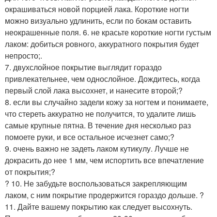
окрашиваться новой порцией лака. Короткие ногти
можно визуально удлинить, если по бокам оставить
неокрашенные поля. 6. не красьте короткие ногти густым
лаком: добиться ровного, аккуратного покрытия будет
непросто;.
7. двухслойное покрытие выглядит гораздо
привлекательнее, чем однослойное. Дождитесь, когда
первый слой лака высохнет, и нанесите второй;?
8. если вы случайно задели кожу за ногтем и понимаете,
что стереть аккуратно не получится, то удалите лишь
самые крупные пятна. В течение дня несколько раз
помоете руки, и все остальное исчезнет само;?
9. очень важно не задеть лаком кутикулу. Лучше не
докрасить до нее 1 мм, чем испортить все впечатление
от покрытия;?
? 10. Не забудьте воспользоваться закрепляющим
лаком, с ним покрытие продержится гораздо дольше. ?
11. Дайте вашему покрытию как следует высохнуть.