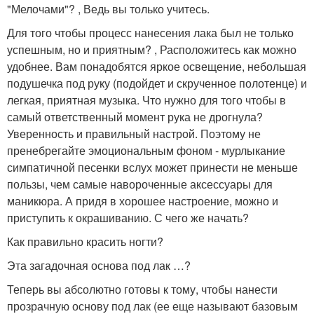
"Мелочами"? , Ведь вы только учитесь.
Для того чтобы процесс нанесения лака был не только
успешным, но и приятным? , Расположитесь как можно
удобнее. Вам понадобятся яркое освещение, небольшая
подушечка под руку (подойдет и скрученное полотенце) и
легкая, приятная музыка. Что нужно для того чтобы в
самый ответственный момент рука не дрогнула?
Уверенность и правильный настрой. Поэтому не
пренебрегайте эмоциональным фоном - мурлыкание
симпатичной песенки вслух может принести не меньше
пользы, чем самые навороченные аксессуары для
маникюра. А придя в хорошее настроение, можно и
приступить к окрашиванию. С чего же начать?
Как правильно красить ногти?
Эта загадочная основа под лак …?
Теперь вы абсолютно готовы к тому, чтобы нанести
прозрачную основу под лак (ее еще называют базовым