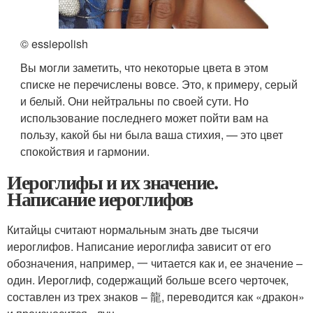
© essiepolish
Вы могли заметить, что некоторые цвета в этом
списке не перечислены вовсе. Это, к примеру, серый
и белый. Они нейтральны по своей сути. Но
использование последнего может пойти вам на
пользу, какой бы ни была ваша стихия, — это цвет
спокойствия и гармонии.
Иероглифы и их значение.
Написание иероглифов
Китайцы считают нормальным знать две тысячи
иероглифов. Написание иероглифа зависит от его
обозначения, например, 一 читается как и, ее значение –
один. Иероглиф, содержащий больше всего черточек,
составлен из трех знаков – 龍, переводится как «дракон»