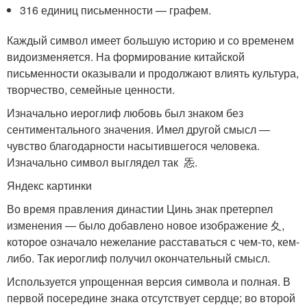
316 единиц письменности — графем.
Каждый символ имеет большую историю и со временем
видоизменяется. На формирование китайской
письменности оказывали и продолжают влиять культура,
творчество, семейные ценности.
Изначально иероглиф любовь был знаком без
сентиментального значения. Имел другой смысл —
чувство благодарности насытившегося человека.
Изначально символ выглядел так 㤅.
Яндекс картинки
Во время правления династии Цинь знак претерпел
изменения — было добавлено новое изображение 夊,
которое означало нежелание расставаться с чем-то, кем-
либо. Так иероглиф получил окончательный смысл.
Используется упрощенная версия символа и полная. В
первой посередине знака отсутствует сердце; во второй