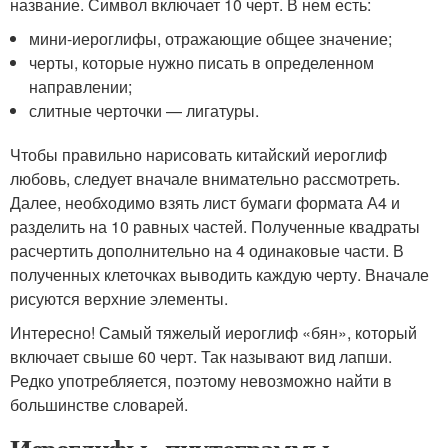
название. Символ включает 10 черт. В нем есть:
мини-иероглифы, отражающие общее значение;
черты, которые нужно писать в определенном
направлении;
слитные черточки — лигатуры.
Чтобы правильно нарисовать китайский иероглиф
любовь, следует вначале внимательно рассмотреть.
Далее, необходимо взять лист бумаги формата А4 и
разделить на 10 равных частей. Полученные квадраты
расчертить дополнительно на 4 одинаковые части. В
полученных клеточках выводить каждую черту. Вначале
рисуются верхние элементы.
Интересно! Самый тяжелый иероглиф «бян», который
включает свыше 60 черт. Так называют вид лапши.
Редко употребляется, поэтому невозможно найти в
большинстве словарей.