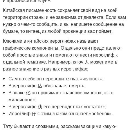
и произносится «лун».
Китайская письменность сохраняет свой вид на всей
территории страны и не зависима от диалекта. Если вам
нужно о чем-то сообщить, и вы напишете сообщение на
бумаге, то китаец из любой провинции вас поймет.
Ключами в китайских иероглифах называют
графические компоненты. Отдельно они представляют
собой простые знаки и помогают отнести иероглиф к
отдельной тематике. Например, ключ 人 может иметь
разное значение в разных иероглифах:
Сам по себе он переводится как «человек»;
В иероглифе 亾 обозначает смерть;
В знаке 亿 он принимает значение «много», «сто
миллионов»;
В иероглифе 仂 его переводят как «остаток»;
Иероглиф 仔 с этим знаком означает «ребенок».
Тату бывают и сложными, рассказывающими какую-