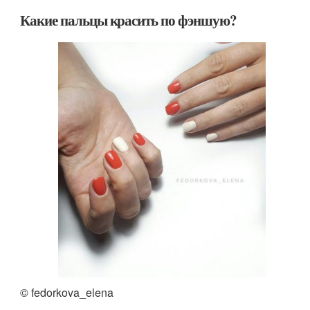
Какие пальцы красить по фэншую?
© fedorkova_elena