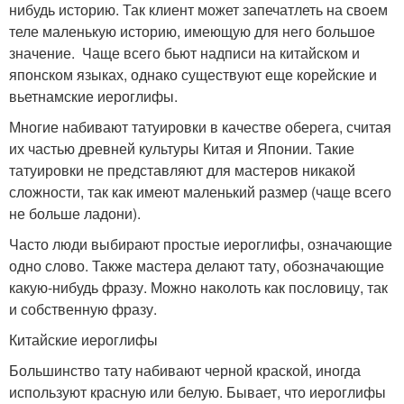
нибудь историю. Так клиент может запечатлеть на своем
теле маленькую историю, имеющую для него большое
значение. Чаще всего бьют надписи на китайском и
японском языках, однако существуют еще корейские и
вьетнамские иероглифы.
Многие набивают татуировки в качестве оберега, считая
их частью древней культуры Китая и Японии. Такие
татуировки не представляют для мастеров никакой
сложности, так как имеют маленький размер (чаще всего
не больше ладони).
Часто люди выбирают простые иероглифы, означающие
одно слово. Также мастера делают тату, обозначающие
какую-нибудь фразу. Можно наколоть как пословицу, так
и собственную фразу.
Китайские иероглифы
Большинство тату набивают черной краской, иногда
используют красную или белую. Бывает, что иероглифы