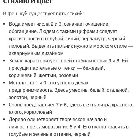
В фен шуй существует пять стихий:
Вода имеет числа 2 и 3, означает очищение,
обогащение. Людям с такими цифрами следует
красить ногти в голубой, синий, перламутр, черный,
лиловый. Выделить пальчик нужно в морском стиле —
аквариумным дизайном
Земля характеризует своей стабильностью 9 и 8. Ей
присущи пастельные оттенки — бежевый,
коричневый, желтый, розовый
Металл это 1 и 0, это успех в делах,
предприимчивость. Здесь уместны белый, стальной,
золотой, черный
Огонь представляет 7 и 6, здесь вся палитра красного,
алого, коралловый
Дерево олицетворяет творческое начало и
личностное саморазвитие 5 и 4. Его нужно красить в
голубые и зеленые оттенки, черный