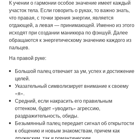
К учении о гармонии особое значение имеет каждый
участок тела. Если говорить о руках, то важно знать,
что правая, с точки зрения энергии, является
отдающей, а левая — принимающей. Именно из этого
исходят при создании маникюра по фэншуй. Далее
обращаются к энергетическому значению каждого из
пальцев.
На правой руке:
Большой палец отвечает за ум, успех и достижение
целей.
Указательный символизирует внимание к своему
«я».
Средний, если накрасить его правильным
оттенком, будет «уводить» агрессию,
раздражительность, обиды.
Безымянный палец передает сигнал об открытости
к общению и новым знакомствам, причем как
дружеским, так и романтическим.