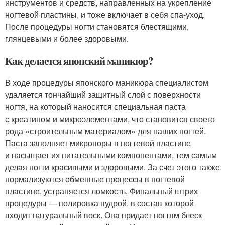
инструментов и средств, направленных на укрепление
ногтевой пластины, и тоже включает в себя спа-уход.
После процедуры ногти становятся блестящими,
глянцевыми и более здоровыми.
Как делается японский маникюр?
В ходе процедуры японского маникюра специалистом
удаляется тончайший защитный слой с поверхности
ногтя, на который наносится специальная паста
с креатином и микроэлементами, что становится своего
рода «строительным материалом» для наших ногтей.
Паста заполняет микропоры в ногтевой пластине
и насыщает их питательными компонентами, тем самым
делая ногти красивыми и здоровыми. За счет этого также
нормализуются обменные процессы в ногтевой
пластине, устраняется ломкость. Финальный штрих
процедуры — полировка пудрой, в состав которой
входит натуральный воск. Она придает ногтям блеск