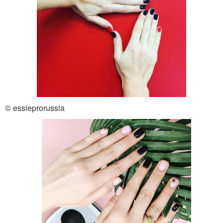
© essieprorussia