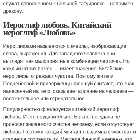
служат дополнением к большой татуировке – например,
дракону.
Иероглиф любовь. Китайский
иероглиф «Любовь»
Иероглифами называются символы, изображающие
слова, выражения. Для западного человека они
выглядят как малопонятные комбинации черточек. Но
каждый штрих важен — имеет значение. Китайские
иероглифы отражают чувства. Поэтому жители
Поднебесной и приверженцы феншуй считают, что знак,
нанесенный на тело, оказывает влияние на человека —
положительное или отрицательное.
Популярностью фпользуется китайский иероглиф
любовь. И это неудивительно. Богатство, удача не
приносят желаемого счастья человеку, если отсутствует
любовь. Поэтому каждый мечтает о взаимных чувствах и
старается сохранить их. Мастера феншуй уверены, что