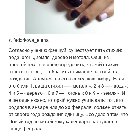
© fedorkova_elena
Согласно учению фэншуй, существует пять стихий:
вода, огонь, земля, дерево и металл. Один из
простейших способов определить, к какой стихии
относитесь вы, — обратить внимание на свой год
рождения. А точнее, на его последнюю цифру. Если
это 0 или 1, ваша стихия — «металл»; 2 и 3 — «вода»;
4 и 5 – «дерево»; 6 и 7 — «огонь»; 8 и 9 – «земля». И
еще один нюанс, который нужно учитывать: тот, кто
родился в январе или до 20 февраля, должен отнять
от своего года рождения единицу. Все дело в том, что
Новый год по китайскому календарю наступает в
конце февраля.