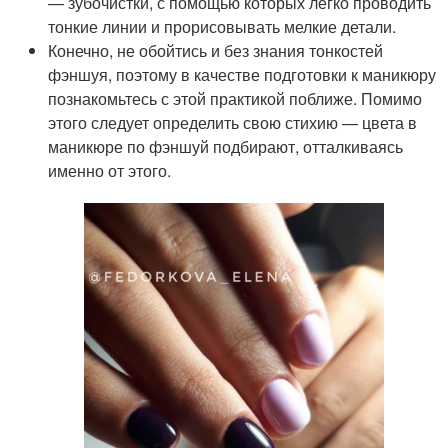
— зубочистки, с помощью которых легко проводить
тонкие линии и прорисовывать мелкие детали.
Конечно, не обойтись и без знания тонкостей
фэншуя, поэтому в качестве подготовки к маникюру
познакомьтесь с этой практикой поближе. Помимо
этого следует определить свою стихию — цвета в
маникюре по фэншуй подбирают, отталкиваясь
именно от этого.