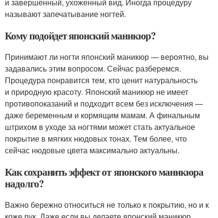
и завершенный, ухоженный вид. Иногда процедуру
называют запечатывание ногтей.
Кому подойдет японский маникюр?
Принимают ли ногти японский маникюр — вероятно, вы
задавались этим вопросом. Сейчас разберемся.
Процедура понравится тем, кто ценит натуральность
и природную красоту. Японский маникюр не имеет
противопоказаний и подходит всем без исключения —
даже беременным и кормящим мамам. А финальным
штрихом в уходе за ногтями может стать актуальное
покрытие в мягких нюдовых тонах. Тем более, что
сейчас нюдовые цвета максимально актуальны.
Как сохранить эффект от японского маникюра
надолго?
Важно бережно относиться не только к покрытию, но и к
коже рук. Даже если вы делаете японский маникюр