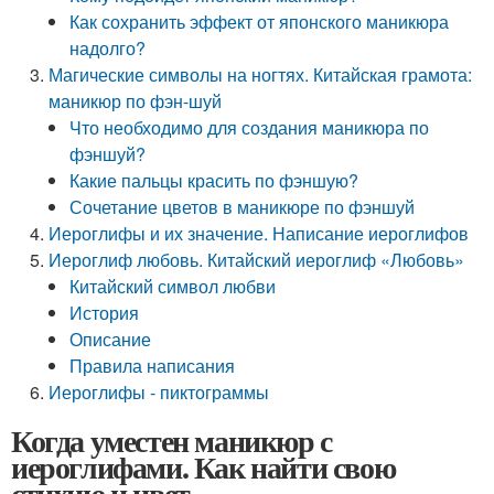
Как сохранить эффект от японского маникюра
надолго?
Магические символы на ногтях. Китайская грамота:
маникюр по фэн-шуй
Что необходимо для создания маникюра по
фэншуй?
Какие пальцы красить по фэншую?
Сочетание цветов в маникюре по фэншуй
Иероглифы и их значение. Написание иероглифов
Иероглиф любовь. Китайский иероглиф «Любовь»
Китайский символ любви
История
Описание
Правила написания
Иероглифы - пиктограммы
Когда уместен маникюр с
иероглифами. Как найти свою
стихию и цвет