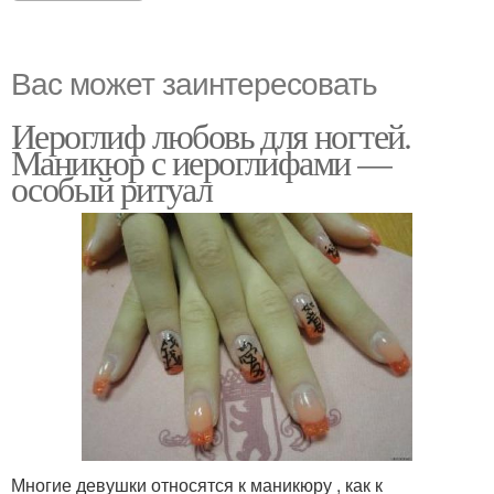
Вас может заинтересовать
Иероглиф любовь для ногтей.
Маникюр с иероглифами —
особый ритуал
Многие девушки относятся к маникюру , как к