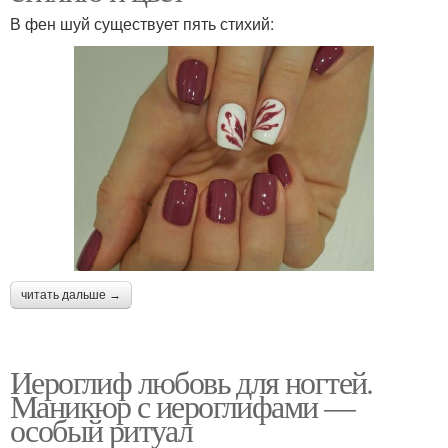
В фен шуй существует пять стихий:
читать дальше →
Иероглиф любовь для ногтей.
Маникюр с иероглифами —
особый ритуал