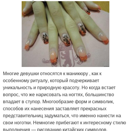
Многие девушки относятся к маникюру , как к
особенному ритуалу, который подчеркивает
уникальность и природную красоту. Но когда встает
вопрос, что же нарисовать на ногтях, большинство
впадает в ступор. Многообразие форм и символик,
способов их нанесения заставляет прекрасных
представительниц задуматься, что именно нанести на
свои ноготки. Немногие прибегают к интересному стилю
выполнения — рисованию китайских символов.