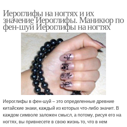
Иероглифы на ногтях и их
значение Иероглифы. Маникюр по
фен-шуй Иероглифы на ногтях
Иероглифы в фен-шуй – это определенные древние
китайские знаки, каждый из которых что-либо значит. В
каждом символе заложен смысл, а потому, рисуя его на
ногтях, вы привнесете в свою жизнь то, что в нем