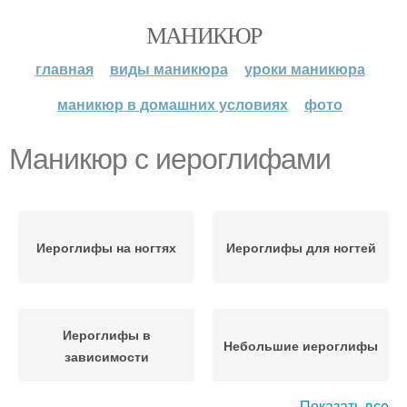
МАНИКЮР
главная
виды маникюра
уроки маникюра
маникюр в домашних условиях
фото
Маникюр с иероглифами
Иероглифы на ногтях
Иероглифы для ногтей
Иероглифы в
Небольшие иероглифы
зависимости
Показать все