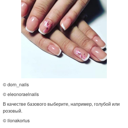
© dorn_nails
© eleonoraelnails
В качестве базового выберите, например, голубой или
розовый.
© ilonakorius