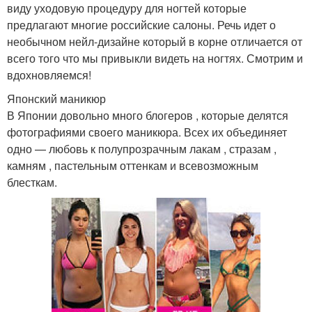
виду уходовую процедуру для ногтей которые
предлагают многие российские салоны. Речь идет о
необычном нейл-дизайне который в корне отличается от
всего того что мы привыкли видеть на ногтях. Смотрим и
вдохновляемся!
Японский маникюр
В Японии довольно много блогеров , которые делятся
фотографиями своего маникюра. Всех их объединяет
одно — любовь к полупрозрачным лакам , стразам ,
камням , пастельным оттенкам и всевозможным
блесткам.