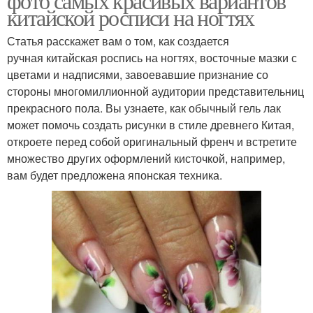
фото самых красивых вариантов
китайской росписи на ногтях
Статья расскажет вам о том, как создается
ручная китайская роспись на ногтях, восточные мазки с
цветами и надписями, завоевавшие признание со
стороны многомиллионной аудитории представительниц
прекрасного пола. Вы узнаете, как обычный гель лак
может помочь создать рисунки в стиле древнего Китая,
откроете перед собой оригинальный френч и встретите
множество других оформлений кисточкой, например,
вам будет предложена японская техника.