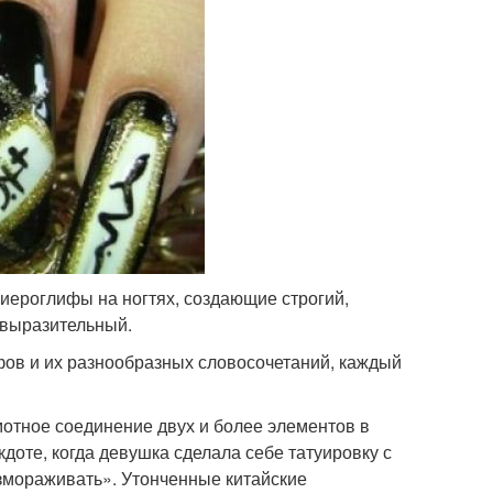
иероглифы на ногтях, создающие строгий,
 выразительный.
фов и их разнообразных словосочетаний, каждый
отное соединение двух и более элементов в
кдоте, когда девушка сделала себе татуировку с
змораживать». Утонченные китайские