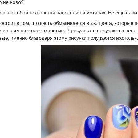
о не ново?
ело в особой технологии нанесения и мотивах. Ее еще назы
состоит в том, что кисть обмакивается в 2-3 цвета, которы
косновения с поверхностью. В результате получаются неп
вые, именно благодаря этому рисунки получаются настольк