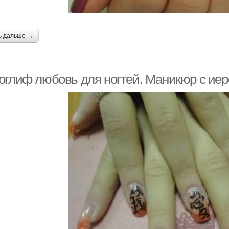
ь дальше →
оглиф любовь для ногтей. Маникюр с ие