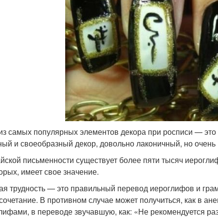
из самых популярных элементов декора при росписи — это 
ный и своеобразный декор, довольно лаконичный, но очень
айской письменности существует более пяти тысяч иерогли
торых, имеет свое значение.
ая трудность — это правильный перевод иероглифов и грам
сочетание. В противном случае может получиться, как в ане
лифами, в переводе звучавшую, как: «Не рекомендуется ра