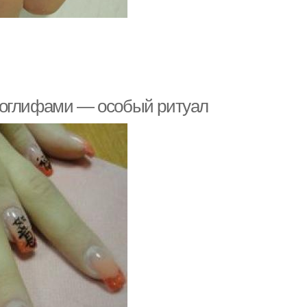
роглифами — особый ритуал