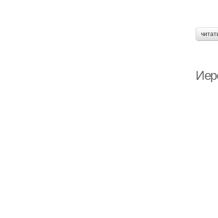
читат
Иер