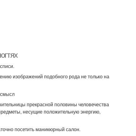
ногтях
списи.
ению изображений подобного рода не только на
 смысл
вительницы прекрасной половины человечества
 предметы, несущие положительную энергию,
таточно посетить маникюрный салон.