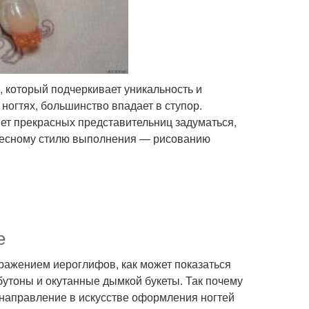
, который подчеркивает уникальность и
 ногтях, большинство впадает в ступор.
ет прекрасных представительниц задуматься,
тересному стилю выполнения — рисованию
е
ображением иероглифов, как может показаться
бутоны и окутанные дымкой букеты. Так почему
 направление в искусстве оформления ногтей