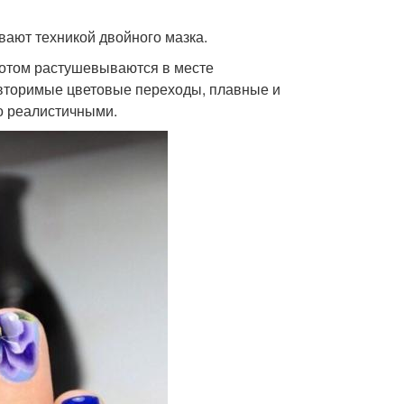
вают техникой двойного мазка.
е потом растушевываются в месте
овторимые цветовые переходы, плавные и
о реалистичными.