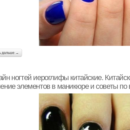
ь дальше →
айн ногтей иероглифы китайские. Китайск
чение элементов в маникюре и советы п