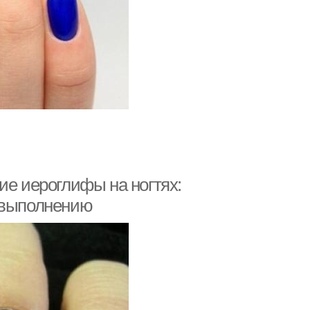
ие иероглифы на ногтях:
о выполнению