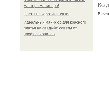
Ког
мастера маникюра!
В фен
Цветы на короткие ногти.
Идеальный маникюр для красного
платья на свадьбе: советы от
профессионалов