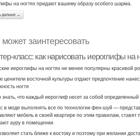
лифы на ногтях придают вашему образу особого шарма.
ь дальше →
 может заинтересовать
ер-класс: как нарисовать иероглифы на 
ские иероглифы на ногтях не менее популярны красивой ро
е ценители восточной культуры отдают предпочтение нанес
хность ногтя
 знать, что каждый иероглиф несет за собой определенный
с в моде выполнять все по технологии фен-шуй — предста
авляют мебель в своей квартире по этим правилам, ставят
ают ауру в помещении.
озволяет стать ближе к востоку и поэтому при желании дос