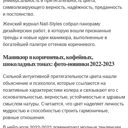
универсальность и притягательность цвета,
символизирующего верность, надёжность, преданность
и постоянство.
Женский журнал Nail-Styles собрал панораму
дизайнерских работ, в которую вошли признанные
тренды и новые идеи маникюра, выполненные в
богатейшей палитре оттенков коричневого.
Маникюр в коричневых, кофейных,
шоколадных тонах: фото-новинки 2022-2023
Сильной интуитивной притягательности цвета нашли
объяснение и психологи, которые ссылаются на
позитивные характеристики колера и связывают его с
основательностью, верностью, устойчивостью и здравым
смыслом натуры. Считается, что цвет наделяет личность
мудростью и способностью строить гармоничные,
ровные отношения.
В нейл-арте 2022-2023 доминируют модные тенденции,