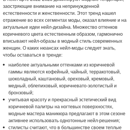
заостряющие внимание на непринужденной
естественности и женственности. Этот тренд нашел
отражение во всех сегментах моды, оказал влияние и на
актуальные идеи нейл-дизайна. Множество оттенков
коричневого цвета естественным образом, гармонично
вписывают нейл-образы в модный стиль современных
женщин. О каких нюансах нейл-моды следует знать,
чтобы оставаться в тренде:
наиболее актуальными оттенками из коричневой
гаммы являются кофейный, чайный, терракотовый,
шоколадный, каштановый, ореховый, кремовый,
медный, облепиховый, коричневато-золотистый и
бронзовый;
учитывая красоту и прекрасный эстетический вид
коричневой палитры на ногтевых поверхностях,
модные мастера маникюра предлагают в этом сезоне
активнее использовать однотонные нейл-решения;
стилисты считают, что в большинстве своем теплые