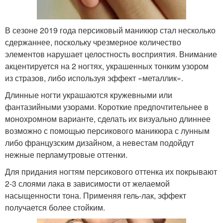
В сезоне 2019 года персиковый маникюр стал несколько
сдержаннее, поскольку чрезмерное количество
элементов нарушает целостность восприятия. Внимание
акцентируется на 2 ногтях, украшенных тонким узором
из стразов, либо используя эффект «металлик».
Длинные ногти украшаются кружевными или
фантазийными узорами. Короткие предпочтительнее в
монохромном варианте, сделать их визуально длиннее
возможно с помощью персикового маникюра с лунным
либо французским дизайном, а невестам подойдут
нежные перламутровые оттенки.
Для придания ногтям персикового оттенка их покрывают
2-3 слоями лака в зависимости от желаемой
насыщенности тона. Применяя гель-лак, эффект
получается более стойким.