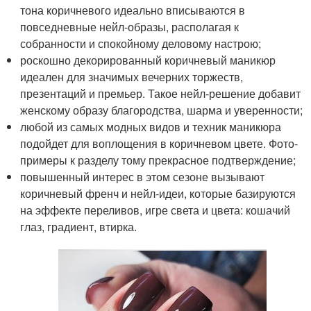
тона коричневого идеально вписываются в
повседневные нейл-образы, располагая к
собранности и спокойному деловому настрою;
роскошно декорированный коричневый маникюр
идеален для значимых вечерних торжеств,
презентаций и премьер. Такое нейл-решение добавит
женскому образу благородства, шарма и уверенности;
любой из самых модных видов и техник маникюра
подойдет для воплощения в коричневом цвете. Фото-
примеры к разделу тому прекрасное подтверждение;
повышенный интерес в этом сезоне вызывают
коричневый френч и нейл-идеи, которые базируются
на эффекте переливов, игре света и цвета: кошачий
глаз, градиент, втирка.