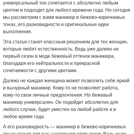
универсальный тон сочетается с абсолютно любым
цветом и подходит для любого времени года. Но сегодня
мы рассмотрим с вами маникюр в бежево-коричневых
тонах, его разновидности и оригинальные идеи
выполнения.
Эта статья станет классным решением для тех женщин,
которые любят естественность. Ведь уже далеко не
первый сезон в моде бежевый оттенок маникюра,
благодаря его нейтральности и прекрасной
сочетаемости с другими цветами.
Далеко не каждая женщина может позволить себе яркий
и вычурный маникюр. Кому-то не позволяет работа,
кому-то свои личные предпочтения. Но бежевый
маникюр универсален. Он подойдет абсолютно для
любого случая, будет уместен на любой работе и в
любое время года.
А его разновидность — маникюр в бежево-коричневых
тонах станет для вас настоящим открытием. Ведь если