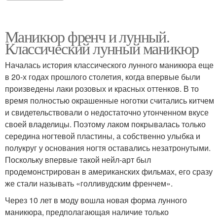
Маникюр френч и лунный.
Классический лунный маникюр
Началась история классического лунного маникюра еще
в 20-х годах прошлого столетия, когда впервые были
произведены лаки розовых и красных оттенков. В то
время полностью окрашенные ноготки считались китчем
и свидетельствовали о недостаточно утонченном вкусе
своей владелицы. Поэтому лаком покрывалась только
середина ногтевой пластины, а собственно улыбка и
полукруг у основания ногтя оставались незатронутыми.
Поскольку впервые такой нейл-арт был
продемонстрирован в американских фильмах, его сразу
же стали называть «голливудским френчем».
Через 10 лет в моду вошла новая форма лунного
маникюра, предполагающая наличие только