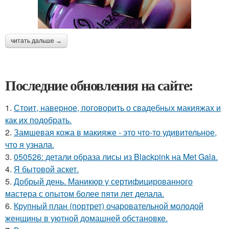
читать дальше →
Последние обновления на сайте:
1.
Стоит, наверное, поговорить о свадебных макияжах и
как их подобрать.
2.
Замшевая кожа в макияже - это что-то удивительное,
что я узнала.
3.
050526: детали образа лисы из Blackpink на Met Gala.
4.
Я бытовой аскет.
5.
Добрый день. Маникюр у сертифицированного
мастера с опытом более пяти лет делала.
6.
Крупный план (портрет) очаровательной молодой
женщины в уютной домашней обстановке.