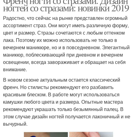
Френч ногти со стразами. Дизайн
ногтей со стразами: новинки 2019
Радостно, что сейчас на рынке представлен огромный
ассортимент страз. Они могут иметь различную форму,
цвет и размер. Стразы сочетаются с любым оттенком
лака. Поэтому их можно использовать не только в
вечернем маникюре, но и в повседневном. Элегантный
маникюр, поблескивающий при дневном и вечернем
освещении, всегда завораживает и обращает на себя
внимание.
В новом сезоне актуальным остается классический
френч. Но стилисты рекомендуют его разбавить
красивым блеском. В работе могут использоваться
камушки любого цвета и размера. Опытные мастера
рекомендуют украшать только безымянный палец. В
этом случае дизайн ногтей получается лаконичный и не
вычурный.