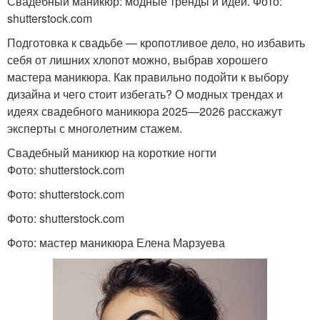
Свадебный маникюр: модные тренды и идеи. Фото:
shutterstock.com
Подготовка к свадьбе — кропотливое дело, но избавить
себя от лишних хлопот можно, выбрав хорошего
мастера маникюра. Как правильно подойти к выбору
дизайна и чего стоит избегать? О модных трендах и
идеях свадебного маникюра 2025—2026 расскажут
эксперты с многолетним стажем.
Свадебный маникюр на короткие ногти
Фото: shutterstock.com
Фото: shutterstock.com
Фото: shutterstock.com
Фото: мастер маникюра Елена Марзуева