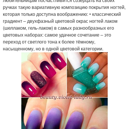
любительницам посчастливится созерцать на своих
ручках такую вариативную композицию покрытия ногтей,
которая только доступна воображению: • классический
градиент – двухфазный цветовой окрас ногтей лаком
(шеллаком, гель-лаком) в самых разнообразных его
цветовых наборах: самое удачное сочетание – это
переход от светлого тона к более тёмному,
насыщенному, но в одной цветовой категории.