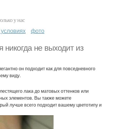
олько у нас
 условиях
фото
я никогда не выходит из
легантно он подходит как для повседневного
шему виду.
лестящего лака до матовых оттенков или
вных элементов. Вы также можете
орый лучше всего подходит вашему цветотипу и