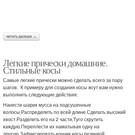
читать дальше →
Легкие прически домашние.
Стильные косы
Самые легкие прически можно сделать всего за пару
шагов. К примеру для создания косы жгут вам нужно
выполнить следующие действия:
Нанести шарик мусса на подсушенные
волосы,Распределить по всей длине.Сделать высокий
хвост.Разделить его на 2 части,Туго скрутить
каждую.Переплести их наматывая одну на
другую,Зафиксировать кончик косы резинкой.