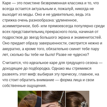
Каре — это поистине безвременная классика и то, что
всегда остается актуальным и, пожалуй, никогда не
выходит из моды. Оно и не удивительно, ведь эта
стрижка очень разнообразна: удлиненное,
асимметричное, боб- или прямоевсегда популярно среди
всех представительниц прекрасного пола, начиная от
подростков до звезд большого экрана и знаменитостей.
Оно придает образу завершенности, смотрится нежно и
аккуратно, а кроме того, обязательно скинет тебе пару
лет, сколько бы тебе ни было! Разве не чудесно?
Считается, что идеальное каре для грядущего сезона —
доходящее до подбородка. Однако мы стремимся
развеять этот миф: выбирая эту прическу, главное, на
что стоит обратить внимание — форма лица и свои
собственные ощущения.