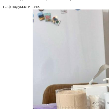
 - наф подумал иначе: