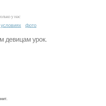
олько у нас
 условиях
фото
ым девицам урок.
нит.