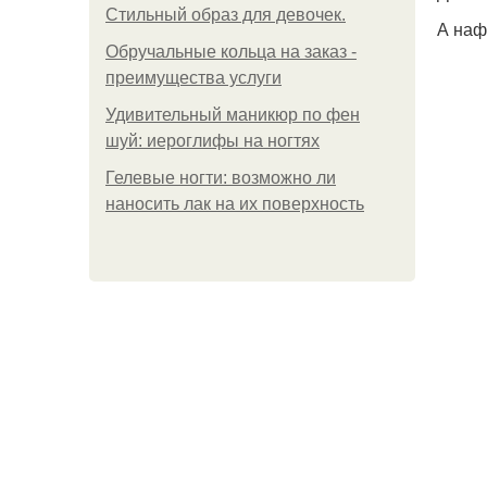
Стильный образ для девочек.
А наф
Обручальные кольца на заказ -
преимущества услуги
Удивительный маникюр по фен
шуй: иероглифы на ногтях
Гелевые ногти: возможно ли
наносить лак на их поверхность