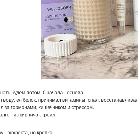
ашать будем потом. Сначала - основа.
л воду, ел белок, принимал витамины, спал, восстанавливал
л за гормонами, кишечником и стрессом.
лго - из кирпича строил.
у - эффекта, но крепко.