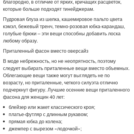
благородно, в отличие от ярких, кричащих расцветок,
которые больше подходят тинейджерам.
Пудровая блуза из шелка, кашемировое пальто цвета
кэмэл, бежевый тренч, темно-розовая юбка-карандаш,
голубые брюки – эти вещи способны добавить лоска
любому образу.
Приталенный фасон вместо оверсайз
В моде небрежность, но не неопрятность, поэтому
следует выбирать приталенные вещи вместо объемных.
Облегающие вещи также могут выглядеть не по
возрасту, но приталенные, четкого силуэта отлично
подчеркнут фигуру. Лучшие осенние вещи приталенного
фасона для женщин 40 лет:
блейзер или жакет классического кроя;
платье-футляр с длинным рукавом;
прямая юбка до колена;
джемпер с вырезом «лодочкой»;