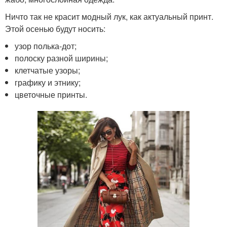
Ничто так не красит модный лук, как актуальный принт.
Этой осенью будут носить:
узор полька-дот;
полоску разной ширины;
клетчатые узоры;
графику и этнику;
цветочные принты.