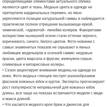
определяющими элементами актуального облика
являются цвет и ткань. Модные цвета в одежде не
претерпели кардинальных перемен, но явно
укрепляются позиции натуральной гаммы и наблюдается
практически полное отрицание вызывающе-яркой,
химической, «ядовитой» линейки колеров. Фаворитами
колористики нынешней осени стали оттенки черного,
коричневого, синего, белого цветов. Фото-новинки с
самых знаменитых показов не скрывают и явных
любимцев модельеров в осенней гамме: нюдовые
краски, цвета марсала и фуксии, жемчужно-серые,
оливковые и кипарисовые колеры.
• Сезон акцентирует внимание модниц на одежде из
кожи. Фото модных глянцев пестрят разнообразием
фасонов кожаных юбок и курток. Эксперты прогнозируют
рост популярности непривычной для кожаных юбок
длины, все чаще на показах встречаются модели с миди
и макси длиной.
• Что касается модного кроя брюк и джинсов для