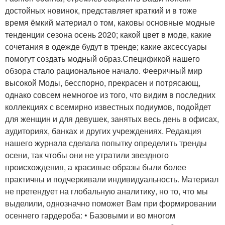
достойных новинок, представляет краткий и в тоже
время ёмкий материал о том, каковы основные модные
тенденции сезона осень 2020; какой цвет в моде, какие
сочетания в одежде будут в тренде; какие аксессуары
помогут создать модный образ.Спецификой нашего
обзора стало рациональное начало. Фееричный мир
высокой Моды, бесспорно, прекрасен и потрясающ,
однако совсем немногое из того, что видим в последних
коллекциях с всемирно известных подиумов, подойдет
для женщин и для девушек, занятых весь день в офисах,
аудиториях, банках и других учреждениях. Редакция
нашего журнала сделала попытку определить тренды
осени, так чтобы они не утратили звездного
происхождения, а красивые образы были более
практичны и подчеркивали индивидуальность. Материал
не претендует на глобальную аналитику, но то, что мы
выделили, однозначно поможет Вам при формировании
осеннего гардероба: • Базовыми и во многом