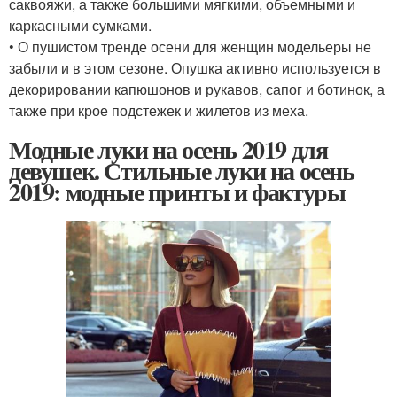
саквояжи, а также большими мягкими, объемными и
каркасными сумками.
• О пушистом тренде осени для женщин модельеры не
забыли и в этом сезоне. Опушка активно используется в
декорировании капюшонов и рукавов, сапог и ботинок, а
также при крое подстежек и жилетов из меха.
Модные луки на осень 2019 для
девушек. Стильные луки на осень
2019: модные принты и фактуры