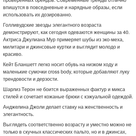
впишутся в повседневные и нарядные образы, если
использовать их дозированно.
Голливудские звезды элегантного возраста
демонстрируют, как сегодня одеваются женщины за 40.
Актриса Джулиана Мур примеряет шубы из эко-меха,
милитари и джинсовые куртки и выглядит молодо и
красиво.
Кейт Бланшетт легко носит обувь на низком ходу и
маленькие сумочки cross body, которые добавляют луку
трендовости и дерзости.
Шарлиз Терон не боится выраженных фактур и микса
стилей и сочетает кожаные брюки с кэжуальной одеждой.
Анджелина Джоли делает ставку на женственность и
элегантность.
Выглядеть соответственно возрасту и уместно можно не
только в скучных классических пальто, но и в джинсах,