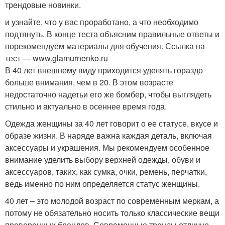
трендовые новинки.
и узнайте, что у вас проработано, а что необходимо
подтянуть. В конце теста объясним правильные ответы и
порекомендуем материалы для обучения. Ссылка на
тест — www.glamurnenko.ru
В 40 лет внешнему виду приходится уделять гораздо
больше внимания, чем в 20. В этом возрасте
недостаточно надетьи его же бомбер, чтобы выглядеть
стильно и актуально в осеннее время года.
Одежда женщины за 40 лет говорит о ее статусе, вкусе и
образе жизни. В наряде важна каждая деталь, включая
аксессуары и украшения. Мы рекомендуем особенное
внимание уделить выбору верхней одежды, обуви и
аксессуаров, таких, как сумка, очки, ремень, перчатки,
ведь именно по ним определяется статус женщины.
40 лет – это молодой возраст по современным меркам, а
потому не обязательно носить только классические вещи
проверенных брендов. Современные тренды отлично