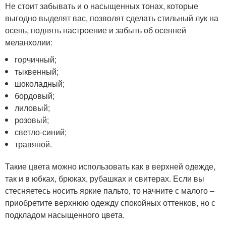
Не стоит забывать и о насыщенных тонах, которые
выгодно выделят вас, позволят сделать стильный лук на
осень, поднять настроение и забыть об осенней
меланхолии:
горчичный;
тыквенный;
шоколадный;
бордовый;
лиловый;
розовый;
светло-синий;
травяной.
Такие цвета можно использовать как в верхней одежде,
так и в юбках, брюках, рубашках и свитерах. Если вы
стесняетесь носить яркие пальто, то начните с малого –
приобретите верхнюю одежду спокойных оттенков, но с
подкладом насыщенного цвета.