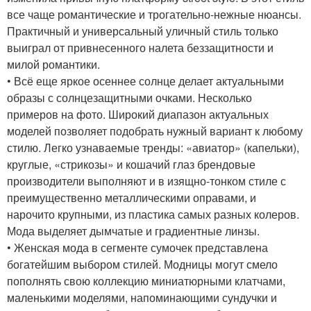
все чаще романтические и трогательно-нежные нюансы.
Практичный и универсальный уличный стиль только
выиграл от привнесенного налета беззащитности и
милой романтики.
• Всё еще яркое осеннее солнце делает актуальными
образы с солнцезащитными очками. Несколько
примеров на фото. Широкий диапазон актуальных
моделей позволяет подобрать нужный вариант к любому
стилю. Легко узнаваемые тренды: «авиатор» (капельки),
круглые, «стрикозы» и кошачий глаз брендовые
производители выполняют и в изящно-тонком стиле с
преимущественно металлическими оправами, и
нарочито крупными, из пластика самых разных колеров.
Мода выделяет дымчатые и градиентные линзы.
• Женская мода в сегменте сумочек представлена
богатейшим выбором стилей. Модницы могут смело
пополнять свою коллекцию миниатюрными клатчами,
маленькими моделями, напоминающими сундучки и