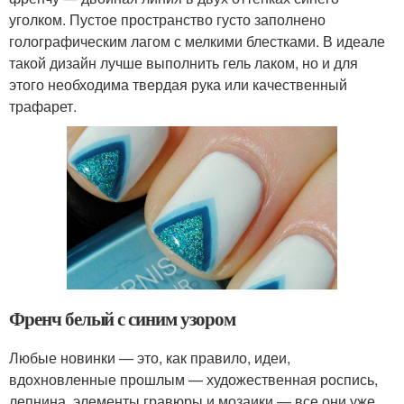
уголком. Пустое пространство густо заполнено
голографическим лагом с мелкими блестками. В идеале
такой дизайн лучше выполнить гель лаком, но и для
этого необходима твердая рука или качественный
трафарет.
Френч белый с синим узором
Любые новинки — это, как правило, идеи,
вдохновленные прошлым — художественная роспись,
лепнина, элементы гравюры и мозаики — все они уже