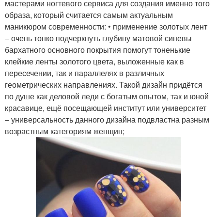
мастерами ногтевого сервиса для создания именно того
образа, который считается самым актуальным
маникюром современности: • применение золотых лент
– очень тонко подчеркнуть глубину матовой синевы
бархатного основного покрытия помогут тоненькие
клейкие ленты золотого цвета, выложенные как в
пересечении, так и параллелях в различных
геометрических направлениях. Такой дизайн придётся
по душе как деловой леди с богатым опытом, так и юной
красавице, ещё посещающей институт или университет
– универсальность данного дизайна подвластна разным
возрастным категориям женщин;