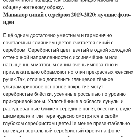
общему ногтевому образу.
Маникюр синий с серебром 2019-2020: лучшие фото-
идеи
Ещё одним достаточно уместным и гармонично
сочетаемым слиянием цветов считается синий с
серебром. Серебристый цвет, взятый в одной холодной
оттеночной направленности с иссиня-чёрным или
насыщенным матовым синим очень импозантно и
привлекательно обрамляют ноготки прекрасных женских
ручек.Так, отлично дополнить глянцевое тёмное
ультрамариновое основное покрытие могут
серебристые блёстки, усеянные россыпью по уровню
прикорневой зоны. Уплотнённые в области лунулы и
растушёванные ближе к середине ногтя, блёстки в виде
шиммера или глиттера чудесно смотрятся в своём
глубоком серебристом цвете.Не менее презентабельно
выглядит зеркальный серебристый френч на фоне