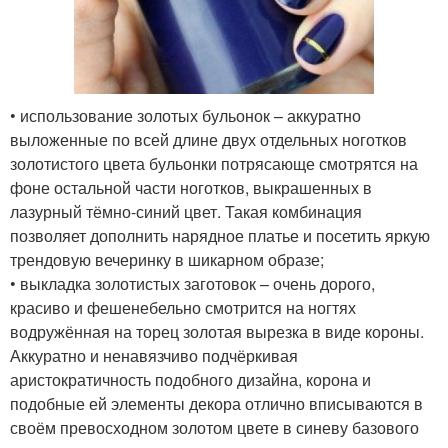
• использование золотых бульонок – аккуратно
выложенные по всей длине двух отдельных ноготков
золотистого цвета бульонки потрясающе смотрятся на
фоне остальной части ноготков, выкрашенных в
лазурный тёмно-синий цвет. Такая комбинация
позволяет дополнить нарядное платье и посетить яркую
трендовую вечеринку в шикарном образе;
• выкладка золотистых заготовок – очень дорого,
красиво и фешенебельно смотрится на ногтях
водружённая на торец золотая вырезка в виде короны.
Аккуратно и ненавязчиво подчёркивая
аристократичность подобного дизайна, корона и
подобные ей элементы декора отлично вписываются в
своём превосходном золотом цвете в синеву базового