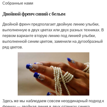
Собранные нами
Двойной френч синий с белым
Двойной френч предполагает двойную линию улыбки,
выполненную в двух цветах или двух разных техниках. В
первом варианте вторую линию под линией улыбки,
выполненной синим цветом, заменили на дугообразный
ряд цветов.
Здесь же мы наблюдаем совсем неординарный подход к
френчу — двойная линия в двух оттенках синего