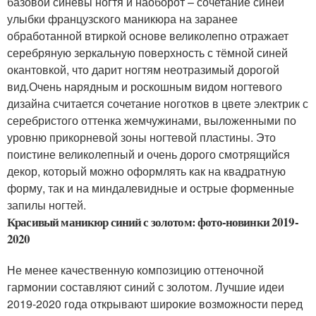
базовой синевы ногтя и наоборот – сочетание синей
улыбки французского маникюра на заранее
обработанной втиркой основе великолепно отражает
серебряную зеркальную поверхность с тёмной синей
окантовкой, что дарит ногтям неотразимый дорогой
вид.Очень нарядным и роскошным видом ногтевого
дизайна считается сочетание ноготков в цвете электрик с
серебристого оттенка жемчужинами, выложенными по
уровню прикорневой зоны ногтевой пластины. Это
поистине великолепный и очень дорого смотрящийся
декор, который можно оформлять как на квадратную
форму, так и на миндалевидные и острые форменные
запилы ногтей.
Красивый маникюр синий с золотом: фото-новинки 2019-
2020
Не менее качественную композицию оттеночной
гармонии составляют синий с золотом. Лучшие идеи
2019-2020 года открывают широкие возможности перед