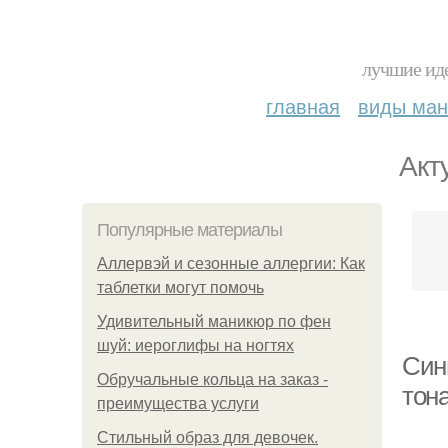
лучшие иде
главная
виды ма
Акт
Популярные материалы
Аллервэй и сезонные аллергии: Как
таблетки могут помочь
Удивительный маникюр по фен
шуй: иероглифы на ногтях
Син
Обручальные кольца на заказ -
тон
преимущества услуги
Стильный образ для девочек.