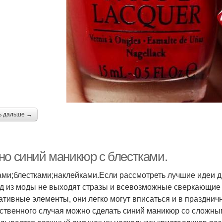
ь дальше →
но синий маникюр с блестками.
ами;блестками;наклейками.Если рассмотреть лучшие идеи ди
д из моды не выходят стразы и всевозможные сверкающие 
ативные элементы, они легко могут вписаться и в празднич
ственного случая можно сделать синий маникюр со сложным