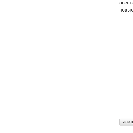
осенн
новые
читат