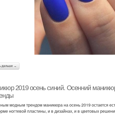
ь дальше →
икюр 2019 осень синий. Осенний маникю
ренды
ным модным трендом маникюра на осень 2019 остается ест
орме ногтевой пластины, и в дизайнах, и в цветовых решен