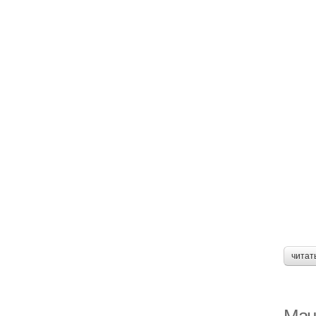
читат