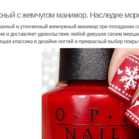
сный с жемчугом маникюр. Наследие морс
анный и утонченный жемчужный маникюр при попадании с
ив и доставляет удовольствие любой девушке своим мерца
ящая классика в дизайне ногтей и прекрасный выбор покры