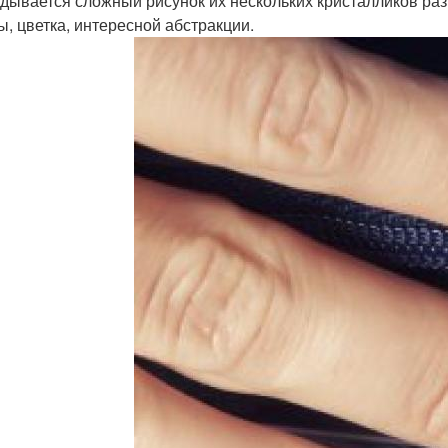
дывается сложный рисунок их нескольких кристалликов ра
ы, цветка, интересной абстракции.