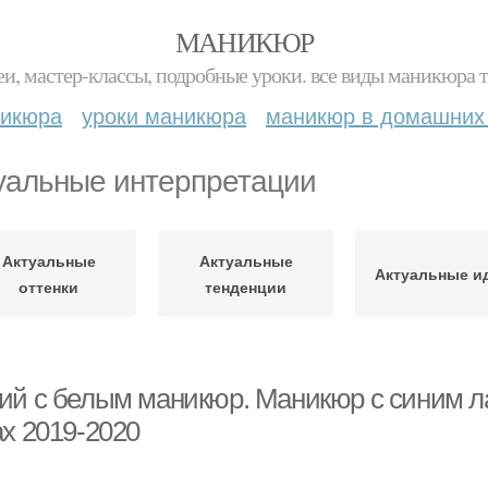
МАНИКЮР
и, мастер-классы, подробные уроки. все виды маникюра т
никюра
уроки маникюра
маникюр в домашних
уальные интерпретации
Актуальные
Актуальные
Актуальные и
оттенки
тенденции
ий с белым маникюр. Маникюр с синим ла
ах 2019-2020