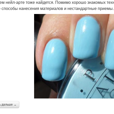
ем нейл-арте тоже найдется. Помимо хорошо знакомых техн
 способы нанесения материалов и нестандартные приемы.
ь дальше →