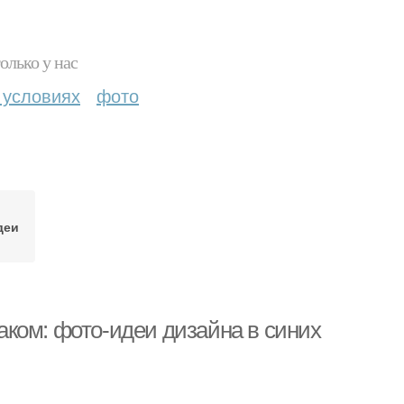
олько у нас
 условиях
фото
деи
ком: фото-идеи дизайна в синих