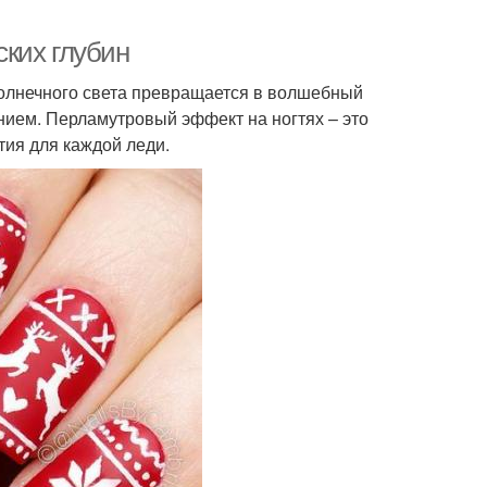
ких глубин
олнечного света превращается в волшебный
нием. Перламутровый эффект на ногтях – это
тия для каждой леди.