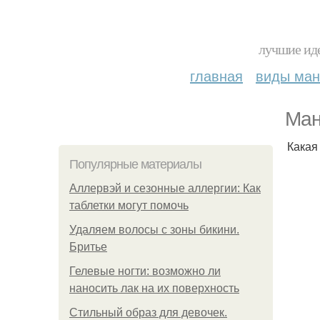
лучшие иде
главная
виды ма
Ман
Какая
Популярные материалы
Аллервэй и сезонные аллергии: Как
таблетки могут помочь
Удаляем волосы с зоны бикини.
Бритье
Гелевые ногти: возможно ли
наносить лак на их поверхность
Стильный образ для девочек.