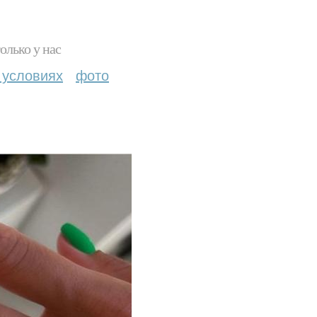
олько у нас
 условиях
фото