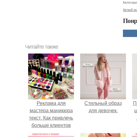
Категори
белый м
Понр
Читайте также
Реклама для
Стильный образ
П
мастера маникюра
для девочек.
текст. Как привлечь
больше клиентов
на маникюр