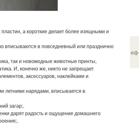
пластин, а короткие делает более изящными и
ьно вписываются в повседневный или празднично
⇨
ика, так и новомодные животные принты,
ика. И, конечно же, никто не запрещает
лементов, аксессуаров, наклейками и
ми летними нарядами, вписывается в
ний загар;.
енки дарят радость и ощущение домашнего
роения;.