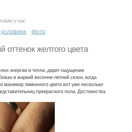
олько у нас
 условиях
фото
й оттенок желтого цвета
лон энергии и тепла, дарит ощущение
бован в жаркий весенне-летний сезон, когда
что маникюр лимонного цвета вот уже несколько
редставительниц прекрасного пола. Достоинства