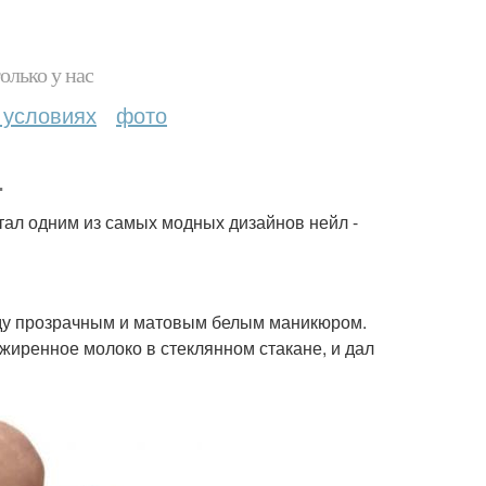
олько у нас
 условиях
фото
.
тал одним из самых модных дизайнов нейл -
ежду прозрачным и матовым белым маникюром.
иренное молоко в стеклянном стакане, и дал