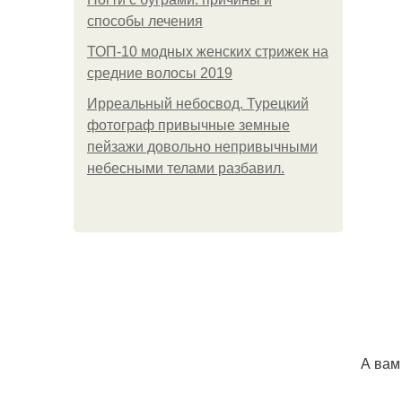
способы лечения
ТОП-10 модных женских стрижек на
средние волосы 2019
Ирреальный небосвод. Турецкий
фотограф привычные земные
пейзажи довольно непривычными
небесными телами разбавил.
А вам