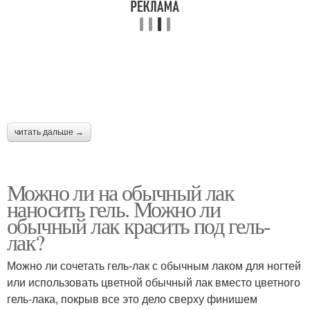
Лак вместо гель-лака
Простые лаки
Гель-лак от обычного
Гель-лак без базы
лака
читать дальше →
Можно ли на обычный лак
наносить гель. Можно ли
обычный лак красить под гель-
лак?
Можно ли сочетать гель-лак с обычным лаком для ногтей
или использовать цветной обычный лак вместо цветного
гель-лака, покрыв все это дело сверху финишем