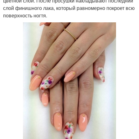
цветной слой. После просушки накладывают последний
слой финишного лака, который равномерно покроет всю
поверхность ногтя.