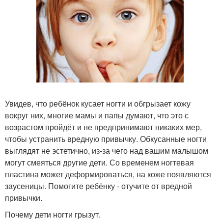
Увидев, что ребёнок кусает ногти и обгрызает кожу
вокруг них, многие мамы и папы думают, что это с
возрастом пройдёт и не предпринимают никаких мер,
чтобы устранить вредную привычку. Обкусанные ногти
выглядят не эстетично, из-за чего над вашим малышом
могут смеяться другие дети. Со временем ногтевая
пластина может деформироваться, на коже появляются
заусеницы. Помогите ребёнку - отучите от вредной
привычки.
Почему дети ногти грызут.