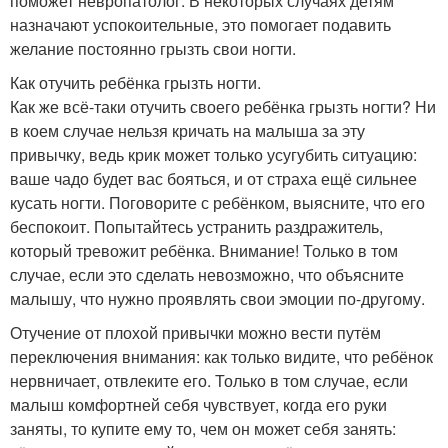
поможет невропатолог. В некоторых случаях детям
назначают успокоительные, это помогает подавить
желание постоянно грызть свои ногти.
Как отучить ребёнка грызть ногти.
Как же всё-таки отучить своего ребёнка грызть ногти? Ни
в коем случае нельзя кричать на малыша за эту
привычку, ведь крик может только усугубить ситуацию:
ваше чадо будет вас бояться, и от страха ещё сильнее
кусать ногти. Поговорите с ребёнком, выясните, что его
беспокоит. Попытайтесь устранить раздражитель,
который тревожит ребёнка. Внимание! Только в том
случае, если это сделать невозможно, что объясните
малышу, что нужно проявлять свои эмоции по-другому.
Отучение от плохой привычки можно вести путём
переключения внимания: как только видите, что ребёнок
нервничает, отвлеките его. Только в том случае, если
малыш комфортней себя чувствует, когда его руки
заняты, то купите ему то, чем он может себя занять: