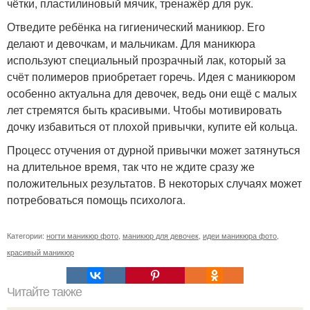
чётки, пластилиновый мячик, тренажёр для рук.
Отведите ребёнка на гигиенический маникюр. Его
делают и девочкам, и мальчикам. Для маникюра
используют специальный прозрачный лак, который за
счёт полимеров приобретает горечь. Идея с маникюром
особенно актуальна для девочек, ведь они ещё с малых
лет стремятся быть красивыми. Чтобы мотивировать
дочку избавиться от плохой привычки, купите ей кольца.
Процесс отучения от дурной привычки может затянуться
на длительное время, так что не ждите сразу же
положительных результатов. В некоторых случаях может
потребоваться помощь психолога.
Категории:
ногти маникюр фото
,
маникюр для девочек
,
идеи маникюра фото
,
красивый маникюр
Читайте также