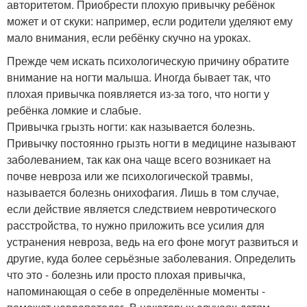
авторитетом. Приобрести плохую привычку ребёнок
может и от скуки: например, если родители уделяют ему
мало внимания, если ребёнку скучно на уроках.
Прежде чем искать психологическую причину обратите
внимание на ногти малыша. Иногда бывает так, что
плохая привычка появляется из-за того, что ногти у
ребёнка ломкие и слабые.
Привычка грызть ногти: как называется болезнь.
Привычку постоянно грызть ногти в медицине называют
заболеванием, так как она чаще всего возникает на
почве невроза или же психологической травмы,
называется болезнь онихофагия. Лишь в том случае,
если действие является следствием невротического
расстройства, то нужно приложить все усилия для
устранения невроза, ведь на его фоне могут развиться и
другие, куда более серьёзные заболевания. Определить
что это - болезнь или просто плохая привычка,
напоминающая о себе в определённые моменты -