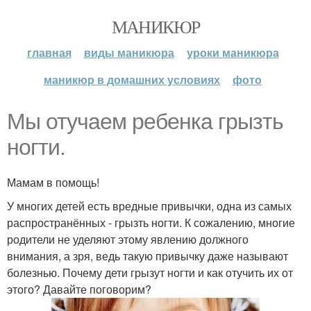
МАНИКЮР
главная
виды маникюра
уроки маникюра
маникюр в домашних условиях
фото
Мы отучаем ребенка грызть
ногти.
Мамам в помощь!
У многих детей есть вредные привычки, одна из самых
распространённых - грызть ногти. К сожалению, многие
родители не уделяют этому явлению должного
внимания, а зря, ведь такую привычку даже называют
болезнью. Почему дети грызут ногти и как отучить их от
этого? Давайте поговорим?