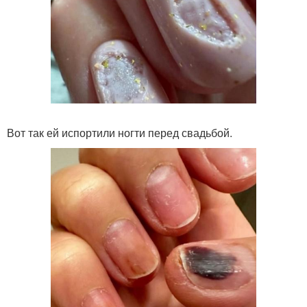
Вот так ей испортили ногти перед свадьбой.