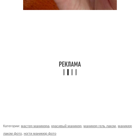
Категории:
мастер маникюра
,
красивый маникюр
,
маникюр гель лаком
,
маникюр
лаком фото
,
ногти маникюр фото