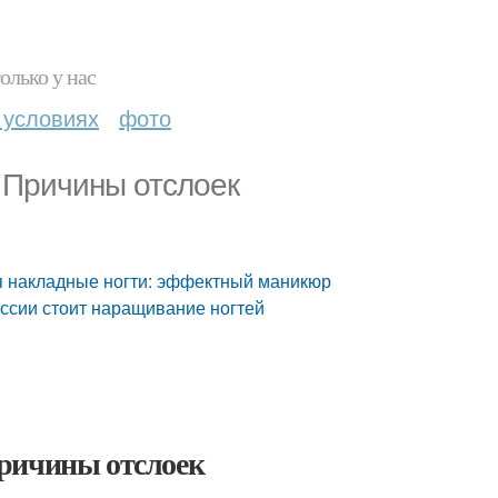
олько у нас
 условиях
фото
 Причины отслоек
ся накладные ногти: эффектный маникюр
оссии стоит наращивание ногтей
Причины отслоек