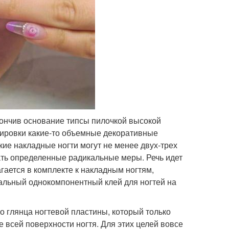
тончив основание типсы пилочкой высокой
скировки какие-то объемные декоративные
ие накладные ногти могут не менее двух-трех
вать определенные радикальные меры. Речь идет
агается в комплекте к накладным ногтям,
альный однокомпонентный клей для ногтей на
о глянца ногтевой пластины, который только
 всей поверхности ногтя. Для этих целей вовсе