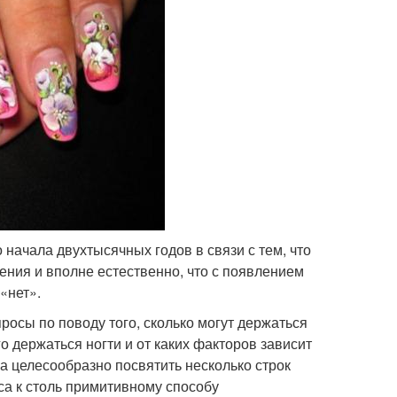
 начала двухтысячных годов в связи с тем, что
ния и вполне естественно, что с появлением
«нет».
росы по поводу того, сколько могут держаться
го держаться ногти и от каких факторов зависит
ла целесообразно посвятить несколько строк
са к столь примитивному способу