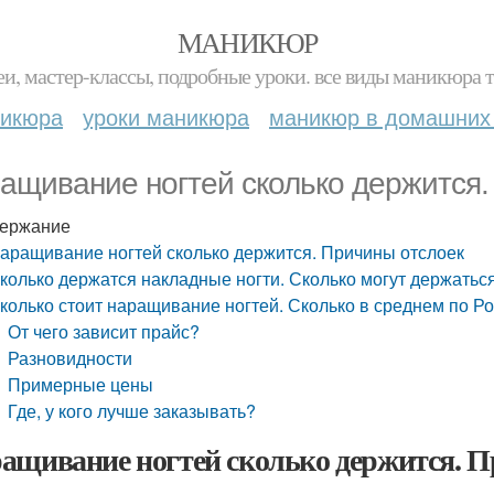
МАНИКЮР
и, мастер-классы, подробные уроки. все виды маникюра т
никюра
уроки маникюра
маникюр в домашних
ащивание ногтей сколько держится.
ержание
аращивание ногтей сколько держится. Причины отслоек
колько держатся накладные ногти. Сколько могут держать
колько стоит наращивание ногтей. Сколько в среднем по Р
От чего зависит прайс?
Разновидности
Примерные цены
Где, у кого лучше заказывать?
ащивание ногтей сколько держится. 