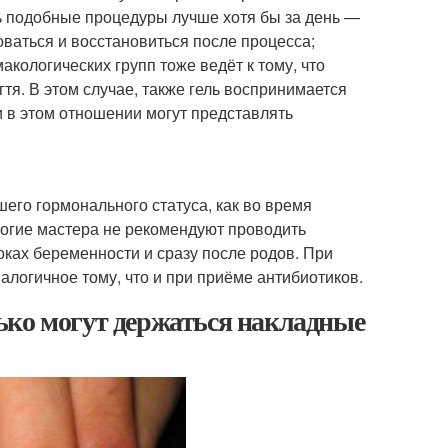
ть подобные процедуры лучше хотя бы за день —
оваться и восстановиться после процесса;
кологических групп тоже ведёт к тому, что
огтя. В этом случае, также гель воспринимается
 в этом отношении могут представлять
шего гормонального статуса, как во время
ногие мастера не рекомендуют проводить
оках беременности и сразу после родов. При
алогичное тому, что и при приёме антибиотиков.
ько могут держаться накладные