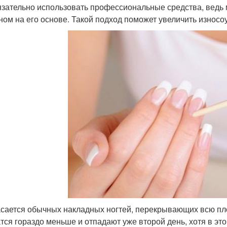
язательно использовать профессиональные средства, ведь
ном на его основе. Такой подход поможет увеличить износоу
асается обычных накладных ногтей, перекрывающих всю пл
тся гораздо меньше и отпадают уже второй день, хотя в эт