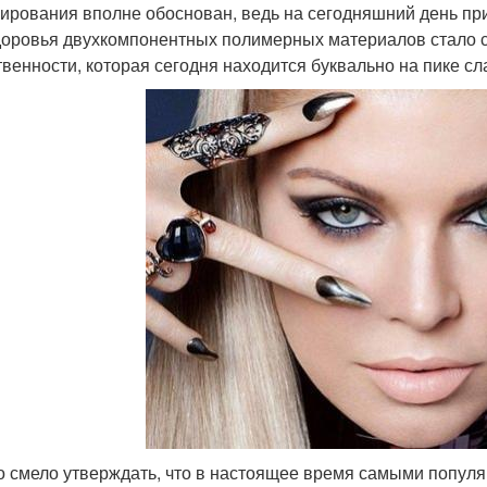
ирования вполне обоснован, ведь на сегодняшний день пр
доровья двухкомпонентных полимерных материалов стало 
твенности, которая сегодня находится буквально на пике сл
 смело утверждать, что в настоящее время самыми популя