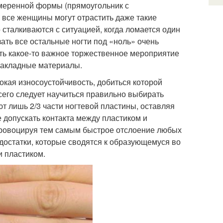
умеренной формы (прямоугольник с
е все женщины могут отрастить даже такие
о сталкиваются с ситуацией, когда ломается один
ать все остальные ногти под «ноль» очень
ить какое-то важное торжественное мероприятие
 накладные материалы.
окая износоустойчивость, добиться которой
его следует научиться правильно выбирать
т лишь 2/3 части ногтевой пластины, оставляя
 допускать контакта между пластиком и
провоцируя тем самым быстрое отслоение любых
достатки, которые сводятся к образующемуся во
и пластиком.