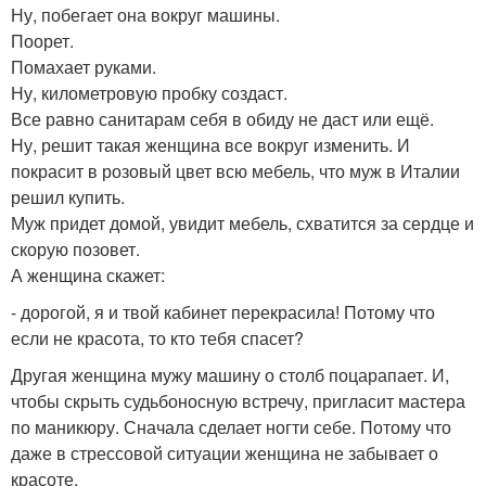
Ну, побегает она вокруг машины.
Поорет.
Помахает руками.
Ну, километровую пробку создаст.
Все равно санитарам себя в обиду не даст или ещё.
Ну, решит такая женщина все вокруг изменить. И
покрасит в розовый цвет всю мебель, что муж в Италии
решил купить.
Муж придет домой, увидит мебель, схватится за сердце и
скорую позовет.
А женщина скажет:
- дорогой, я и твой кабинет перекрасила! Потому что
если не красота, то кто тебя спасет?
Другая женщина мужу машину о столб поцарапает. И,
чтобы скрыть судьбоносную встречу, пригласит мастера
по маникюру. Сначала сделает ногти себе. Потому что
даже в стрессовой ситуации женщина не забывает о
красоте.