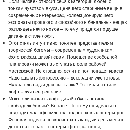
Если человек относит себя к категории людей с
тонким чувством вкуса, ценящего старинные вещи в
современных интерьерах, коллекционирующего
экспонаты прошлого и способного в банальных вещах
разглядеть нечто новое – то ему придется по душе
дизайн в стиле лофт.
Этот стиль интуитивно понятен представителям
творческой богемы – современным художникам,
фотографам, дизайнерам. Помещение свободной
планировки может выступать в роли рабочей
мастерской. Не страшно, если на пол попадет краска.
Надо сделать фотосессию – декорации уже готовы.
Нужна площадка для выставки? Гостиная в стиле
лофт – лучшее решение.
Можно ли назвать лофт дизайн бунтарскими
свободолюбивым? Вполне. Поэтому он идеально
подходит для оформления подростковых интерьеров.
Фоновая отделка позволяет хоть каждый день менять
декор на стенах – постеры, фото, картины,