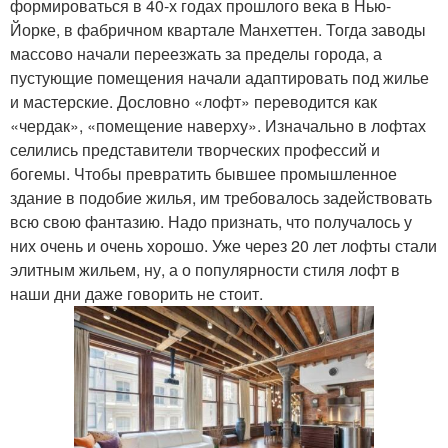
формироваться в 40-х годах прошлого века в Нью-
Йорке, в фабричном квартале Манхеттен. Тогда заводы
массово начали переезжать за пределы города, а
пустующие помещения начали адаптировать под жилье
и мастерские. Дословно «лофт» переводится как
«чердак», «помещение наверху». Изначально в лофтах
селились представители творческих профессий и
богемы. Чтобы превратить бывшее промышленное
здание в подобие жилья, им требовалось задействовать
всю свою фантазию. Надо признать, что получалось у
них очень и очень хорошо. Уже через 20 лет лофты стали
элитным жильем, ну, а о популярности стиля лофт в
наши дни даже говорить не стоит.