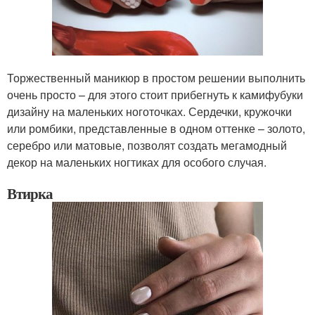
Торжественный маникюр в простом решении выполнить
очень просто – для этого стоит прибегнуть к камифубуки
дизайну на маленьких ноготочках. Сердечки, кружочки
или ромбики, представленные в одном оттенке – золото,
серебро или матовые, позволят создать мегамодный
декор на маленьких ногтиках для особого случая.
Втирка