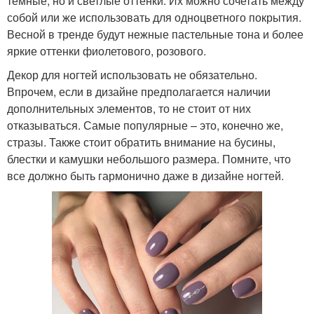
темные, но и светлые оттенки. Их можно сочетать между
собой или же использовать для одноцветного покрытия.
Весной в тренде будут нежные пастельные тона и более
яркие оттенки фиолетового, розового.
Декор для ногтей использовать не обязательно.
Впрочем, если в дизайне предполагается наличии
дополнительных элементов, то не стоит от них
отказываться. Самые популярные – это, конечно же,
стразы. Также стоит обратить внимание на бусины,
блестки и камушки небольшого размера. Помните, что
все должно быть гармонично даже в дизайне ногтей.