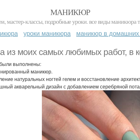
МАНИКЮР
и, мастер-классы, подробные уроки. все виды маникюра т
никюра
уроки маникюра
маникюр в домашних
а из моих самых любимых работ, в к
были выполнены:
нированный маникюр.
ление натуральных ногтей гелем и восстановление архитек
шный акварельный дизайн с добавлением серебряной пота