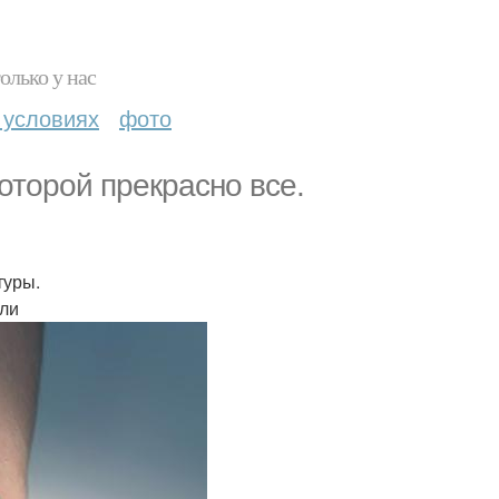
олько у нас
 условиях
фото
оторой прекрасно все.
туры.
ли