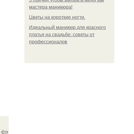
мастера маникюра!
Цветы на короткие ногти.
Идеальный маникюр для красного
платья на свадьбе: советы от
профессионалов
⇦