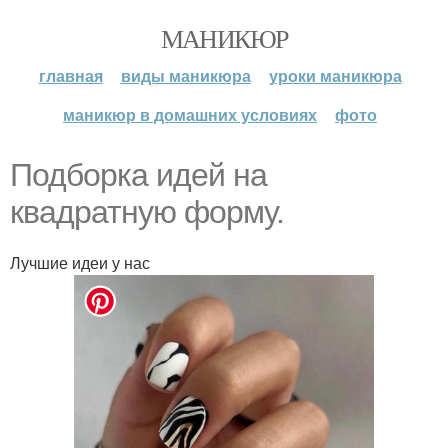
МАНИКЮР
главная
виды маникюра
уроки маникюра
маникюр в домашних условиях
фото
Подборка идей на
квадратную форму.
Лучшие идеи у нас