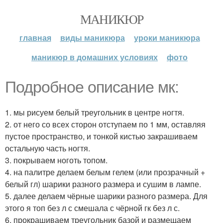
МАНИКЮР
главная
виды маникюра
уроки маникюра
маникюр в домашних условиях
фото
Подробное описание мк:
1. мы рисуем белый треугольник в центре ногтя.
2. от него со всех сторон отступаем по 1 мм, оставляя
пустое пространство, и тонкой кистью закрашиваем
остальную часть ногтя.
3. покрываем ноготь топом.
4. на палитре делаем белым гелем (или прозрачный +
белый гл) шарики разного размера и сушим в лампе.
5. далее делаем чёрные шарики разного размера. Для
этого я топ без л с смешала с чёрной гк без л с.
6. прокрашиваем треугольник базой и размещаем