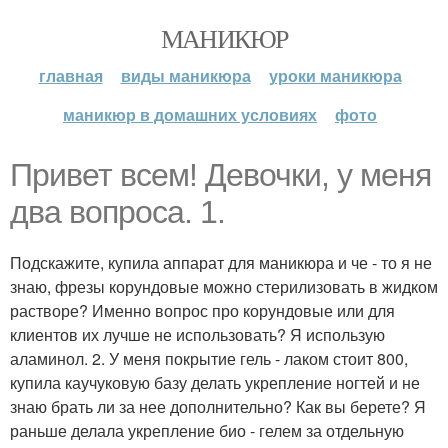
МАНИКЮР
главная
виды маникюра
уроки маникюра
маникюр в домашних условиях
фото
Привет всем! Девочки, у меня
два вопроса. 1.
Подскажите, купила аппарат для маникюра и че - то я не
знаю, фрезы корундовые можно стерилизовать в жидком
растворе? Именно вопрос про корундовые или для
клиентов их лучше не использовать? Я использую
аламинол. 2. У меня покрытие гель - лаком стоит 800,
купила каучуковую базу делать укрепление ногтей и не
знаю брать ли за нее дополнительно? Как вы берете? Я
раньше делала укрепление био - гелем за отдельную