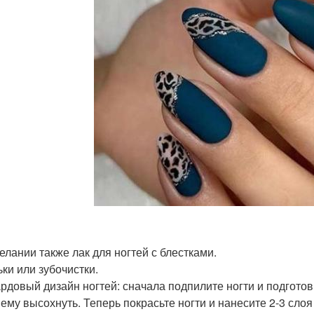
елании также лак для ногтей с блестками.
ки или зубочистки.
рдовый дизайн ногтей: сначала подпилите ногти и подготов
 ему высохнуть. Теперь покрасьте ногти и нанесите 2-3 сло