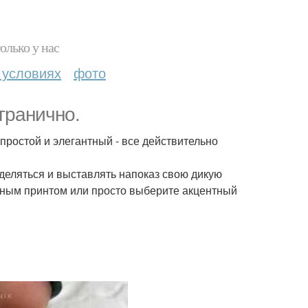
олько у нас
 условиях
фото
згранично.
простой и элегантный - все действительно
деляться и выставлять напоказ свою дикую
одным принтом или просто выберите акцентный