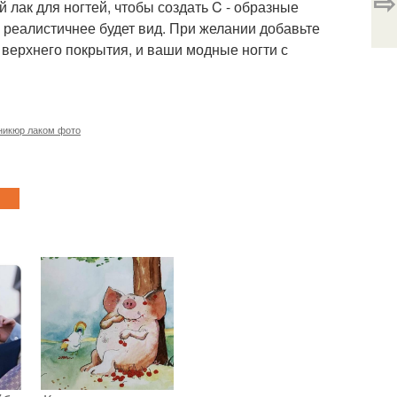
⇨
 лак для ногтей, чтобы создать C - образные
реалистичнее будет вид. При желании добавьте
 верхнего покрытия, и ваши модные ногти с
никюр лаком фото