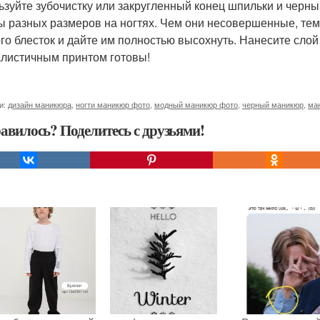
ьзуйте зубочистку или закругленный конец шпильки и черный
 разных размеров на ногтях. Чем они несовершенные, тем 
го блесток и дайте им полностью высохнуть. Нанесите слой
листичным принтом готовы!
и:
дизайн маникюра
,
ногти маникюр фото
,
модный маникюр фото
,
черный маникюр
,
ма
авилось? Поделитесь с друзьями!