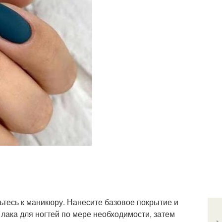
ьтесь к маникюру. Нанесите базовое покрытие и
я лака для ногтей по мере необходимости, затем