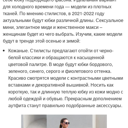
для холодного времени года — модели из плотных
тканей. По мнению стилистов, в 2021-2022 году
актуальными будут юбки различной длины. Сексуальное
мини, элегантное миди и женственное макси –
женщинам будет из чего выбрать. Изучим, какие модели
будут в тренде этой осенью и зимой:
Кожаные. Стилисты предлагают отойти от черно-
белой классики и обращаются к насыщенной
цветовой палитре. В моде будут юбки бордового,
зеленого, синего, серого и фиолетового оттенка.
Красиво смотрятся модели с контрастными цветными
вставками и декоративной вышивкой. Носить как
короткую, так и длинную теплую юбку из кожи модно с
любой одеждой и обувью. Прекрасным дополнением
аутфита станут правильно подобранные аксессуары.