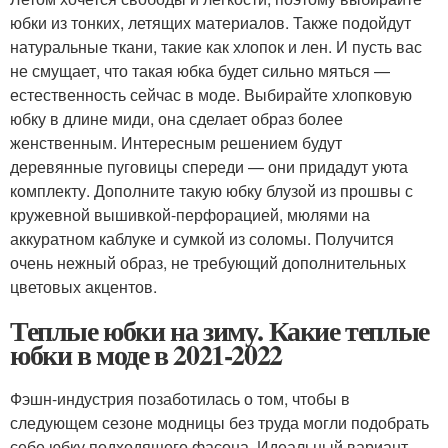
юбки из тонких, летящих материалов. Также подойдут
натуральные ткани, такие как хлопок и лен. И пусть вас
не смущает, что такая юбка будет сильно мяться —
естественность сейчас в моде. Выбирайте хлопковую
юбку в длине миди, она сделает образ более
женственным. Интересным решением будут
деревянные пуговицы спереди — они придадут уюта
комплекту. Дополните такую юбку блузой из прошвы с
кружевной вышивкой-перфорацией, мюлями на
аккуратном каблуке и сумкой из соломы. Получится
очень нежный образ, не требующий дополнительных
цветовых акцентов.
Теплые юбки на зиму. Какие теплые
юбки в моде в 2021-2022
Фэшн-индустрия позаботилась о том, чтобы в
следующем сезоне модницы без труда могли подобрать
себе юбку подходящего фасона. Идеальный вариант