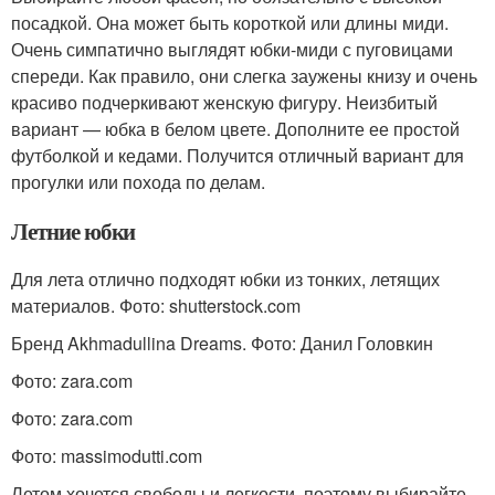
посадкой. Она может быть короткой или длины миди.
Очень симпатично выглядят юбки-миди с пуговицами
спереди. Как правило, они слегка заужены книзу и очень
красиво подчеркивают женскую фигуру. Неизбитый
вариант — юбка в белом цвете. Дополните ее простой
футболкой и кедами. Получится отличный вариант для
прогулки или похода по делам.
Летние юбки
Для лета отлично подходят юбки из тонких, летящих
материалов. Фото: shutterstock.com
Бренд Akhmadullina Dreams. Фото: Данил Головкин
Фото: zara.com
Фото: zara.com
Фото: massimodutti.com
Летом хочется свободы и легкости, поэтому выбирайте