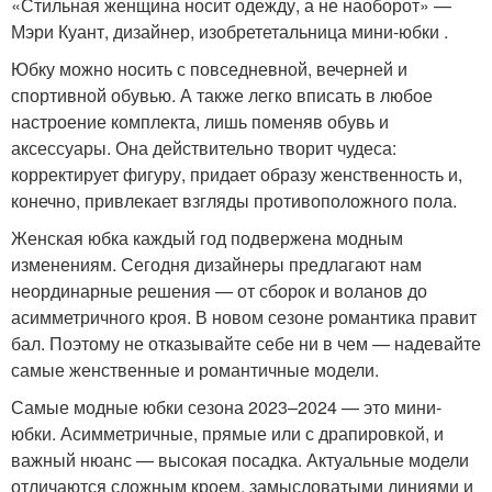
«Стильная женщина носит одежду, а не наоборот» —
Мэри Куант, дизайнер, изобрететальница мини-юбки .
Юбку можно носить с повседневной, вечерней и
спортивной обувью. А также легко вписать в любое
настроение комплекта, лишь поменяв обувь и
аксессуары. Она действительно творит чудеса:
корректирует фигуру, придает образу женственность и,
конечно, привлекает взгляды противоположного пола.
Женская юбка каждый год подвержена модным
изменениям. Сегодня дизайнеры предлагают нам
неординарные решения — от сборок и воланов до
асимметричного кроя. В новом сезоне романтика правит
бал. Поэтому не отказывайте себе ни в чем — надевайте
самые женственные и романтичные модели.
Самые модные юбки сезона 2023–2024 — это мини-
юбки. Асимметричные, прямые или с драпировкой, и
важный нюанс — высокая посадка. Актуальные модели
отличаются сложным кроем, замысловатыми линиями и