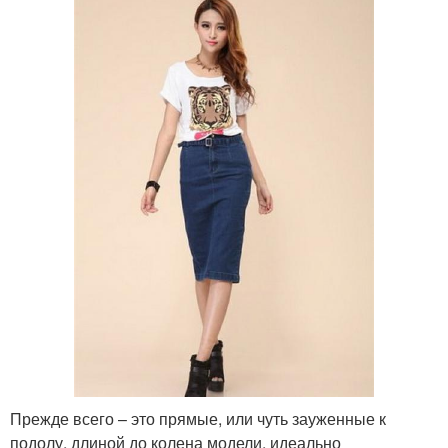
Прежде всего – это прямые, или чуть зауженные к
подолу, длиной до колена модели, идеально