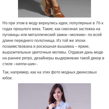
Но при этом в моду вернулись идеи, популярные в 70-х
годах прошлого века. Такие, как сквозная застежка на
пуговицы или металлический замок-«молнию» по всей
длине переднего полотнища. Из той же эпохи
позаимствована и роскошная вышивка – яркие,
выразительные цветочные мотивы. Отдавая дань моде
на раннее ретро, дизайнеры выдерживаю такой декор в
стиле «хиппи-шик».
Так, например, как на этих фото модных джинсовых
юбок: