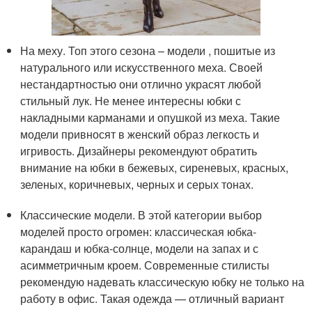
На меху. Топ этого сезона – модели , пошитые из
натурального или искусственного меха. Своей
нестандартностью они отлично украсят любой
стильный лук. Не менее интересны юбки с
накладными карманами и опушкой из меха. Такие
модели привносят в женский образ легкость и
игривость. Дизайнеры рекомендуют обратить
внимание на юбки в бежевых, сиреневых, красных,
зеленых, коричневых, черных и серых тонах.
Классические модели. В этой категории выбор
моделей просто огромен: классическая юбка-
карандаш и юбка-солнце, модели на запах и с
асимметричным кроем. Современные стилисты
рекомендую надевать классическую юбку не только на
работу в офис. Такая одежда — отличный вариант