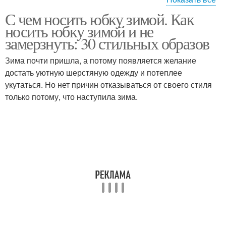
С чем носить юбку зимой. Как
Модные модели
Модные тенденции
носить юбку зимой и не
замерзнуть: 30 стильных образов
Зима почти пришла, а потому появляется желание
достать уютную шерстяную одежду и потеплее
Стильные фасоны
укутаться. Но нет причин отказываться от своего стиля
только потому, что наступила зима.