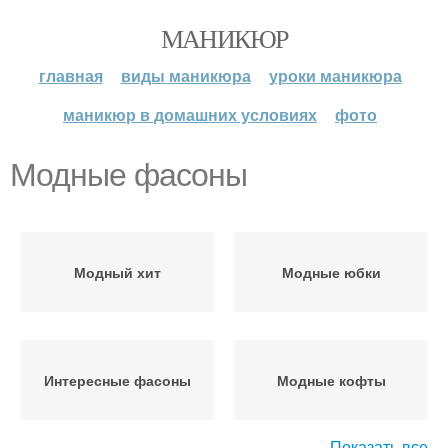
МАНИКЮР
главная
виды маникюра
уроки маникюра
маникюр в домашних условиях
фото
Модные фасоны
Модный хит
Модные юбки
Интересные фасоны
Модные кофты
Показать все