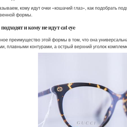
азываем, кому идут очки «кошачий глаз», как подобрать по
венной формы.
подходят и кому не идут cat eye
ное преимущество этой формы в том, что она универсальна
ми, плавными контурами, а острый верхний уголок комплем