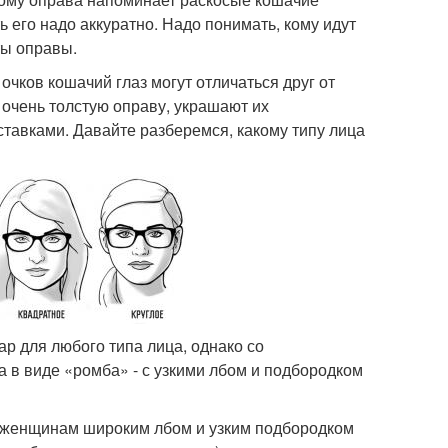
ь его надо аккуратно. Надо понимать, кому идут
ты оправы.
очков кошачий глаз могут отличаться друг от
 очень толстую оправу, украшают их
тавками. Давайте разберемся, какому типу лица
ар для любого типа лица, однако со
 в виде «ромба» - с узкими лбом и подбородком
от женщинам широким лбом и узким подбородком