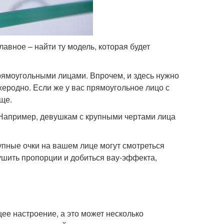
лавное – найти ту модель, которая будет
прямоугольными лицами. Впрочем, и здесь нужно
ужеродно. Если же у вас прямоугольное лицо с
ще.
Например, девушкам с крупными чертами лица
пные очки на вашем лице могут смотреться
ушить пропорции и добиться вау-эффекта,
щее настроение, а это может несколько