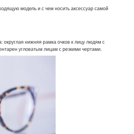
дходящую модель и с чем носить аксессуар самой
: округлая нижняя рамка очков к лицу людям с
ентарен угловатым лицам с резкими чертами.