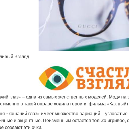
ливый Взгляд
чий глаз» – одна из самых женственных моделей. Моду на 
: именно в такой оправе ходила героиня фильма «Как выйт
ня «кошачий глаз» имеет множество вариаций – угловатые
ичные и акцентные. Неизменным остается только игривое, с
ое создают эти очки.