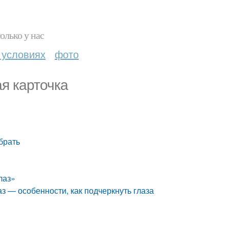
олько у нас
 условиях
фото
ая карточка
ыбрать
лаз»
з — особенности, как подчеркнуть глаза