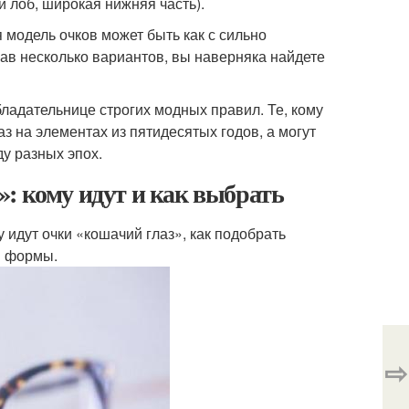
ки лоб, широкая нижняя часть).
я модель очков может быть как с сильно
ав несколько вариантов, вы наверняка найдете
бладательнице строгих модных правил. Те, кому
аз на элементах из пятидесятых годов, а могут
ду разных эпох.
: кому идут и как выбрать
 идут очки «кошачий глаз», как подобрать
й формы.
⇨