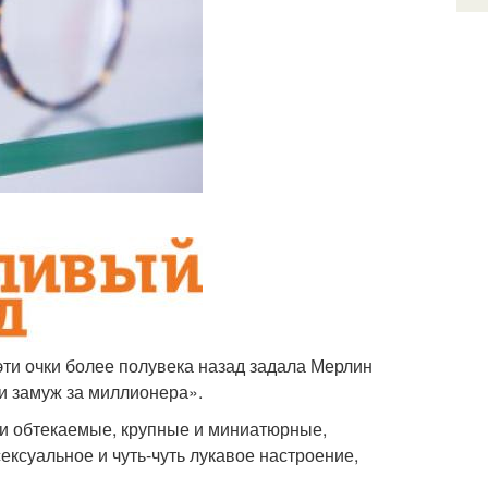
эти очки более полувека назад задала Мерлин
и замуж за миллионера».
 и обтекаемые, крупные и миниатюрные,
ексуальное и чуть-чуть лукавое настроение,