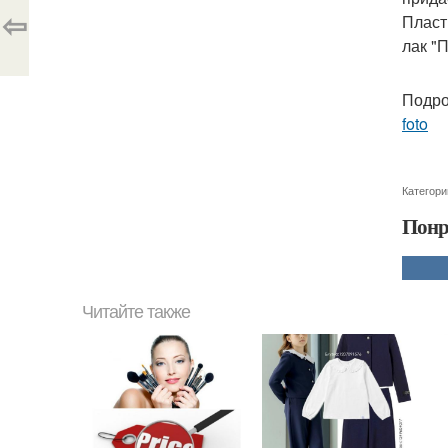
⇦
Пласт
лак "
Подро
foto
Категори
Понр
Читайте также