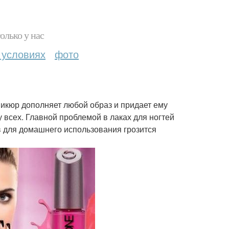
олько у нас
 условиях
фото
икюр дополняет любой образ и придает ему
 всех. Главной проблемой в лаках для ногтей
в для домашнего использования грозится