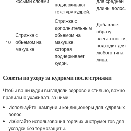
косыми слоями
для средней
подчеркивают
длины волос.
текстуру кудрей.
Стрижка с
Добавляет
дополнительным
образу
Стрижка с
объемом на
элегантности,
10
объемом на
макушке,
подходит для
макушке
которая
любого типа
подчеркивает
лица.
кудри.
Советы по уходу за кудрями после стрижки
Чтобы ваши кудри выглядели здорово и стильно, важно
правильно ухаживать за ними:
Используйте шампуни и кондиционеры для кудрявых
волос.
Избегайте использования горячих инструментов для
укладки без термозащиты.