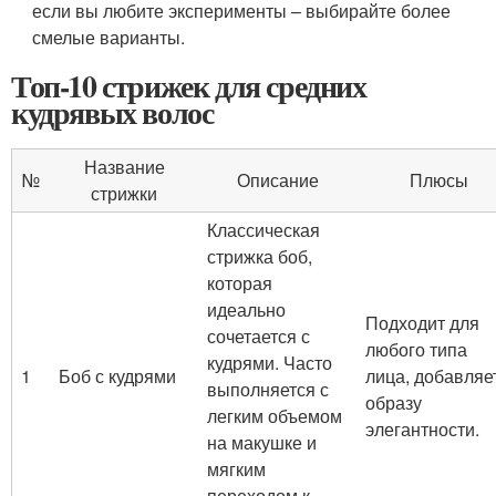
если вы любите эксперименты – выбирайте более
смелые варианты.
Топ-10 стрижек для средних
кудрявых волос
Название
№
Описание
Плюсы
стрижки
Классическая
стрижка боб,
которая
идеально
Подходит для
сочетается с
любого типа
кудрями. Часто
1
Боб с кудрями
лица, добавляе
выполняется с
образу
легким объемом
элегантности.
на макушке и
мягким
переходом к