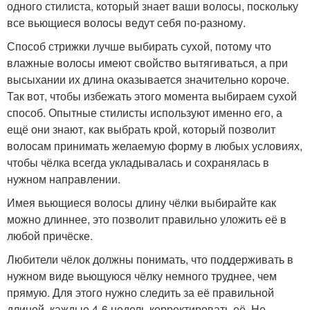
одного стилиста, который знает ваши волосы, поскольку
все вьющиеся волосы ведут себя по-разному.
Способ стрижки лучше выбирать сухой, потому что
влажные волосы имеют свойство вытягиваться, а при
высыхании их длина оказывается значительно короче.
Так вот, чтобы избежать этого момента выбираем сухой
способ. Опытные стилисты используют именно его, а
ещё они знают, как выбрать крой, который позволит
волосам принимать желаемую форму в любых условиях,
чтобы чёлка всегда укладывалась и сохранялась в
нужном направлении.
Имея вьющиеся волосы длину чёлки выбирайте как
можно длиннее, это позволит правильно уложить её в
любой причёске.
Любители чёлок должны понимать, что поддерживать в
нужном виде вьющуюся чёлку немного труднее, чем
прямую. Для этого нужно следить за её правильной
длиной, каждые 4-6 недель корректировать её. Не