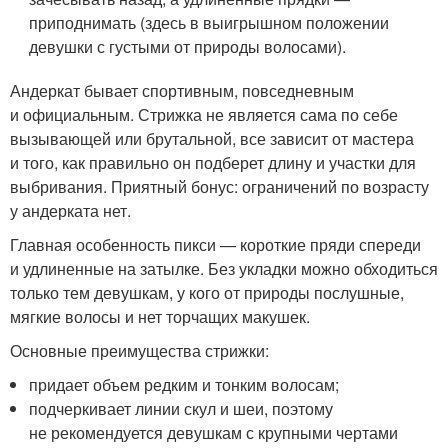
приподнимать (здесь в выигрышном положении
девушки с густыми от природы волосами).
Андеркат бывает спортивным, повседневным
и официальным. Стрижка не является сама по себе
вызывающей или брутальной, все зависит от мастера
и того, как правильно он подберет длину и участки для
выбривания. Приятный бонус: ограничений по возрасту
у андерката нет.
Главная особенность пикси — короткие пряди спереди
и удлиненные на затылке. Без укладки можно обходиться
только тем девушкам, у кого от природы послушные,
мягкие волосы и нет торчащих макушек.
Основные преимущества стрижки:
придает объем редким и тонким волосам;
подчеркивает линии скул и шеи, поэтому
не рекомендуется девушкам с крупными чертами