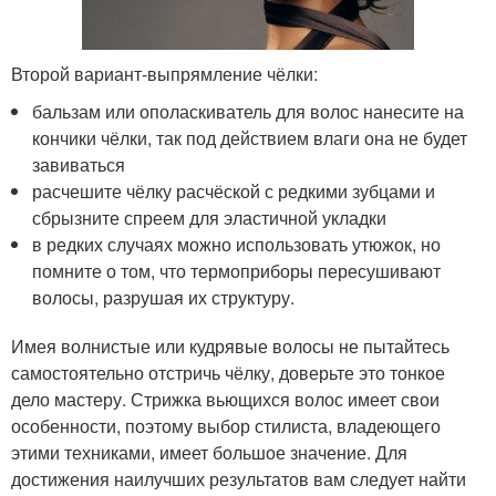
Второй вариант-выпрямление чёлки:
бальзам или ополаскиватель для волос нанесите на
кончики чёлки, так под действием влаги она не будет
завиваться
расчешите чёлку расчёской с редкими зубцами и
сбрызните спреем для эластичной укладки
в редких случаях можно использовать утюжок, но
помните о том, что термоприборы пересушивают
волосы, разрушая их структуру.
Имея волнистые или кудрявые волосы не пытайтесь
самостоятельно отстричь чёлку, доверьте это тонкое
дело мастеру. Стрижка вьющихся волос имеет свои
особенности, поэтому выбор стилиста, владеющего
этими техниками, имеет большое значение. Для
достижения наилучших результатов вам следует найти