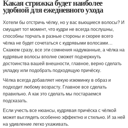
Какая стрижка будет наиболее
удобной для ежедневного ухода
Хотели бы отстричь чёлку, но у вас вьющиеся волосы? И
смущает тот момент, что кудри не всегда послушны,
способны торчать в разные стороны и скорее всего
чёлка не будет сочетаться с кудрявыми волосами…
Скажем сразу, все эти сомнения надуманные, а чёлка на
кудрявые волосы вполне сможет подчеркнуть
достоинства вашей внешности, главное, верно сделать
укладку или подобрать подходящую причёску.
Чёлка всегда добавляет некую изюминку в образ и
подходит любому возрасту. Главное все сделать
правильно. А как это сделать мы постараемся
подсказать.
Если учесть все нюансы, кудрявая причёска с чёлкой
может выглядеть особенно эффектно и стильно. И за ней
на удивление легко ухаживать.