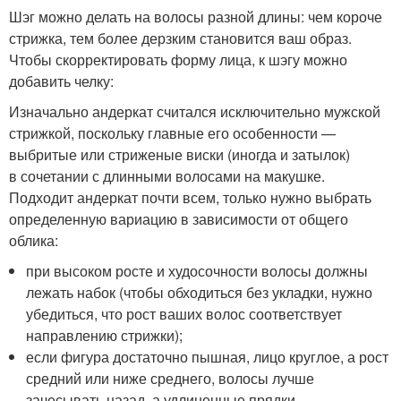
Шэг можно делать на волосы разной длины: чем короче
стрижка, тем более дерзким становится ваш образ.
Чтобы скорректировать форму лица, к шэгу можно
добавить челку:
Изначально андеркат считался исключительно мужской
стрижкой, поскольку главные его особенности —
выбритые или стриженые виски (иногда и затылок)
в сочетании с длинными волосами на макушке.
Подходит андеркат почти всем, только нужно выбрать
определенную вариацию в зависимости от общего
облика:
при высоком росте и худосочности волосы должны
лежать набок (чтобы обходиться без укладки, нужно
убедиться, что рост ваших волос соответствует
направлению стрижки);
если фигура достаточно пышная, лицо круглое, а рост
средний или ниже среднего, волосы лучше
зачесывать назад, а удлиненные прядки —