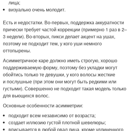
лица;
визуально очень молодит.
Есть и недостатки. Во-первых, поддержка аккуратности
прически требует частой коррекции (примерно 1 раз в 2–
3 недели). Во-вторых, пикси делает акцент на ушах,
поэтому не подходит тем, у кого уши немного
оттопырены.
Асимметричное каре должно иметь строгую, хорошо
поддерживаемую форму, поэтому без укладки могут
обойтись только те девушки, у кого волосы жесткие
и послушные (при этом они могут быть редкими или
густыми). Совершенно не подходит такая модель только
для вьющихся волос.
Основные особенности асимметрии:
подходит всем независимо от возраста;
создает иллюзию густой плотной шевелюры;
вписывается в любой овал лица, кроме удлиненного