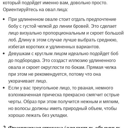
который подойдет именно вам, довольно просто.
Ориентируйтесь на овал лица:
При удлиненном овале стоит отдать предпочтение
бобу с густой челкой до линии бровей. Это сделает
лицо визуально пропорциональным и скроет большой
лоб. Длину в этом случае лучше выбрать среднюю,
избегая коротких и удлиненных вариантов.
Девушкам с круглым лицом идеально подойдет боб
до подбородка. Это создаст иллюзию удлиненного
овала и скроет округлости по бокам. Прямая челка
при этом не рекомендуется, потому что она
укорачивает лицо.
Если у вас треугольное лицо, то рваная, немного
взлохмаченная прическа прекрасно смягчит острые
черты. Образ при этом получится нежным и мягким,
но волосы должны иметь природный объем, чтобы
хорошо лежать без укладки.
2. Французская стрижка (для густых, объемных