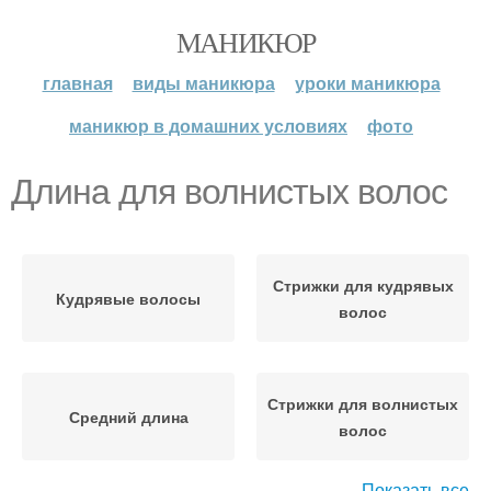
МАНИКЮР
главная
виды маникюра
уроки маникюра
маникюр в домашних условиях
фото
Длина для волнистых волос
Стрижки для кудрявых
Кудрявые волосы
волос
Стрижки для волнистых
Средний длина
волос
Показать все