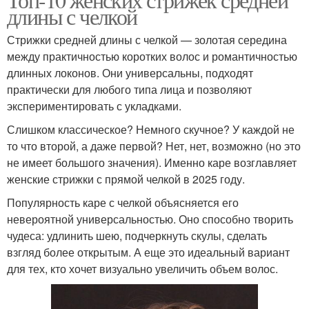
длины с челкой
Стрижки средней длины с челкой — золотая середина
между практичностью коротких волос и романтичностью
длинных локонов. Они универсальны, подходят
практически для любого типа лица и позволяют
экспериментировать с укладками.
Слишком классическое? Немного скучное? У каждой не
то что второй, а даже первой? Нет, нет, возможно (но это
не имеет большого значения). Именно каре возглавляет
женские стрижки с прямой челкой в 2025 году.
Популярность каре с челкой объясняется его
невероятной универсальностью. Оно способно творить
чудеса: удлинить шею, подчеркнуть скулы, сделать
взгляд более открытым. А еще это идеальный вариант
для тех, кто хочет визуально увеличить объем волос.