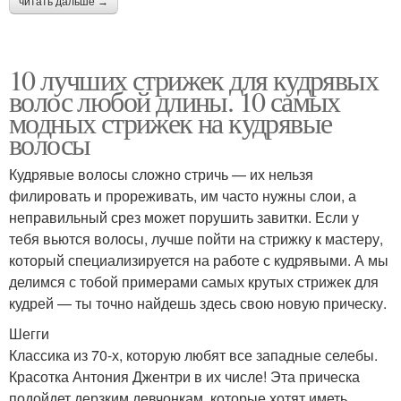
читать дальше →
10 лучших стрижек для кудрявых
волос любой длины. 10 самых
модных стрижек на кудрявые
волосы
Кудрявые волосы сложно стричь — их нельзя
филировать и прореживать, им часто нужны слои, а
неправильный срез может порушить завитки. Если у
тебя вьются волосы, лучше пойти на стрижку к мастеру,
который специализируется на работе с кудрявыми. А мы
делимся с тобой примерами самых крутых стрижек для
кудрей — ты точно найдешь здесь свою новую прическу.
Шегги
Классика из 70-х, которую любят все западные селебы.
Красотка Антония Джентри в их числе! Эта прическа
подойдет дерзким девчонкам, которые хотят иметь