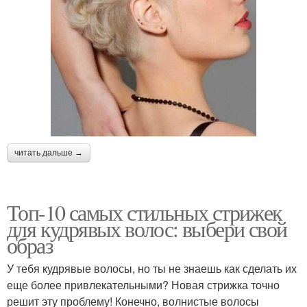
читать дальше →
Топ-10 самых стильных стрижек
для кудрявых волос: выбери свой
образ
У тебя кудрявые волосы, но ты не знаешь как сделать их
еще более привлекательными? Новая стрижка точно
решит эту проблему! Конечно, волнистые волосы