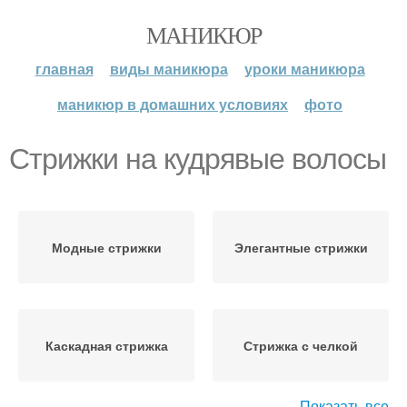
МАНИКЮР
главная
виды маникюра
уроки маникюра
маникюр в домашних условиях
фото
Стрижки на кудрявые волосы
Модные стрижки
Элегантные стрижки
Каскадная стрижка
Стрижка с челкой
Показать все