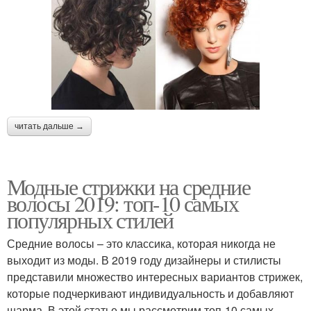
Стрижки для кудрявых
Короткие волосы
и
читать дальше →
Модные стрижки на средние
волосы 2019: топ-10 самых
популярных стилей
Средние волосы – это классика, которая никогда не
выходит из моды. В 2019 году дизайнеры и стилисты
представили множество интересных вариантов стрижек,
которые подчеркивают индивидуальность и добавляют
шарма. В этой статье мы рассмотрим топ-10 самых