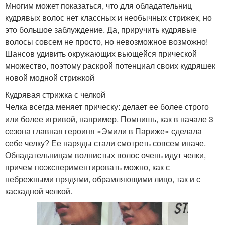
Многим может показаться, что для обладательниц
кудрявых волос нет классных и необычных стрижек, но
это большое заблуждение. Да, приручить кудрявые
волосы совсем не просто, но невозможное возможно!
Шансов удивить окружающих вьющейся прической
множество, поэтому раскрой потенциал своих кудряшек
новой модной стрижкой
Кудрявая стрижка с челкой
Челка всегда меняет прическу: делает ее более строго
или более игривой, например. Помнишь, как в начале 3
сезона главная героиня «Эмили в Париже» сделала
себе челку? Ее наряды стали смотреть совсем иначе.
Обладательницам волнистых волос очень идут челки,
причем поэкспериментировать можно, как с
небрежными прядями, обрамляющими лицо, так и с
каскадной челкой.