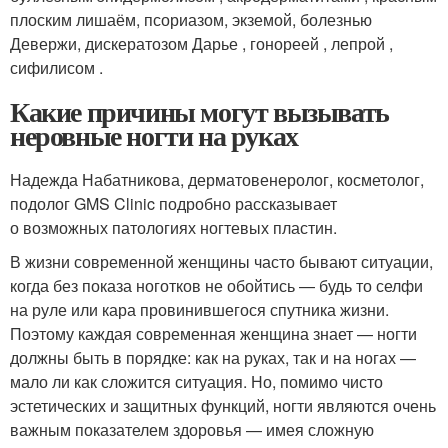
плоским лишаём, псориазом, экземой, болезнью
Девержи, дискератозом Дарье , гонореей , лепрой ,
сифилисом .
Какие причины могут вызывать
неровные ногти на руках
Надежда Набатникова, дерматовенеролог, косметолог,
подолог GMS Clinic подробно рассказывает
о возможных патологиях ногтевых пластин.
В жизни современной женщины часто бывают ситуации,
когда без показа ноготков не обойтись — будь то селфи
на руле или кара провинившегося спутника жизни.
Поэтому каждая современная женщина знает — ногти
должны быть в порядке: как на руках, так и на ногах —
мало ли как сложится ситуация. Но, помимо чисто
эстетических и защитных функций, ногти являются очень
важным показателем здоровья — имея сложную