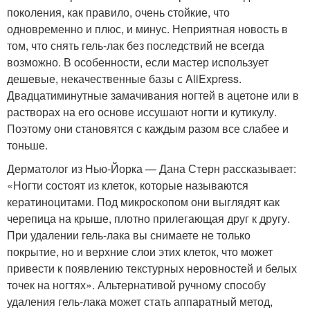
поколения, как правило, очень стойкие, что
одновременно и плюс, и минус. Неприятная новость в
том, что снять гель-лак без последствий не всегда
возможно. В особенности, если мастер использует
дешевые, некачественные базы с AliExpress.
Двадцатиминутные замачивания ногтей в ацетоне или в
растворах на его основе иссушают ногти и кутикулу.
Поэтому они становятся с каждым разом все слабее и
тоньше.
Дерматолог из Нью-Йорка — Дана Стерн рассказывает:
«Ногти состоят из клеток, которые называются
кератиноцитами. Под микроскопом они выглядят как
черепица на крыше, плотно прилегающая друг к другу.
При удалении гель-лака вы снимаете не только
покрытие, но и верхние слои этих клеток, что может
привести к появлению текстурных неровностей и белых
точек на ногтях». Альтернативой ручному способу
удаления гель-лака может стать аппаратный метод,