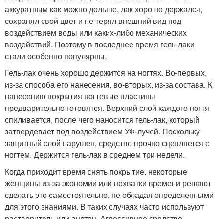
аккуратным как можно дольше, лак хорошо держался,
сохранял свой цвет и не терял внешний вид под
воздействием воды или каких-либо механических
воздействий. Поэтому в последнее время гель-лаки
стали особенно популярны.
Гель-лак очень хорошо держится на ногтях. Во-первых,
из-за способа его нанесения, во-вторых, из-за состава. К
нанесению покрытия ногтевые пластины
предварительно готовятся. Верхний слой каждого ногтя
спиливается, после чего наносится гель-лак, который
затвердевает под воздействием УФ-лучей. Поскольку
защитный слой нарушен, средство прочно сцепляется с
ногтем. Держится гель-лак в среднем три недели.
Когда приходит время снять покрытие, некоторые
женщины из-за экономии или нехватки времени решают
сделать это самостоятельно, не обладая определенными
для этого знаниями. В таких случаях часто используют
растворитель или ацетон. Агрессивное средство