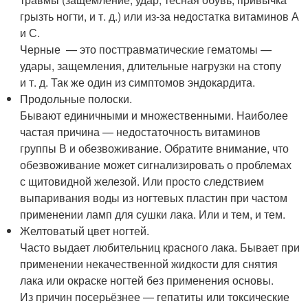
грызть ногти, и т. д.) или из-за недостатка витаминов А
и С.
Черные — это посттравматические гематомы —
удары, защемления, длительные нагрузки на стопу
и т. д. Так же один из симптомов эндокардита.
Продольные полоски.
Бывают единичными и множественными. Наиболее
частая причина — недостаточность витаминов
группы В и обезвоживание. Обратите внимание, что
обезвоживание может сигнализировать о проблемах
с щитовидной железой. Или просто следствием
выпаривания воды из ногтевых пластин при частом
применении ламп для сушки лака. Или и тем, и тем.
Желтоватый цвет ногтей.
Часто выдает любительниц красного лака. Бывает при
применении некачественной жидкости для снятия
лака или окраске ногтей без применения основы.
Из причин посерьёзнее — гепатиты или токсические