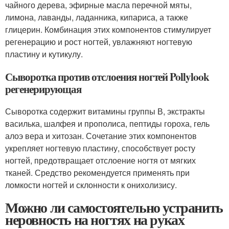
чайного дерева, эфирные масла перечной мяты,
лимона, лаванды, ладанника, кипариса, а также
глицерин. Комбинация этих компонентов стимулирует
регенерацию и рост ногтей, увлажняют ногтевую
пластину и кутикулу.
Сыворотка против отслоения ногтей Pollylook
регенерирующая
Сыворотка содержит витамины группы В, экстракты
василька, шалфея и прополиса, пептиды гороха, гель
алоэ вера и хитозан. Сочетание этих компонентов
укрепляет ногтевую пластину, способствует росту
ногтей, предотвращает отслоение ногтя от мягких
тканей. Средство рекомендуется применять при
ломкости ногтей и склонности к онихолизису.
Можно ли самостоятельно устранить
неровность на ногтях на руках