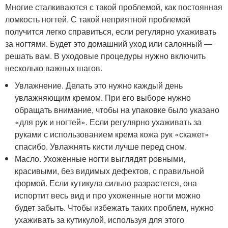
Многие сталкиваются с такой проблемой, как постоянная
ломкость ногтей. С такой неприятной проблемой
получится легко справиться, если регулярно ухаживать
за ногтями. Будет это домашний уход или салонный —
решать вам. В уходовые процедуры нужно включить
несколько важных шагов.
Увлажнение. Делать это нужно каждый день
увлажняющим кремом. При его выборе нужно
обращать внимание, чтобы на упаковке было указано
«для рук и ногтей». Если регулярно ухаживать за
руками с использованием крема кожа рук «скажет»
спасибо. Увлажнять кисти лучше перед сном.
Масло. Ухоженные ногти выглядят ровными,
красивыми, без видимых дефектов, с правильной
формой. Если кутикула сильно разрастется, она
испортит весь вид и про ухоженные ногти можно
будет забыть. Чтобы избежать таких проблем, нужно
ухаживать за кутикулой, используя для этого