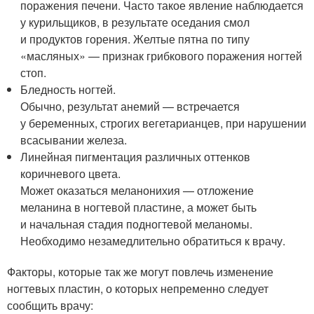
поражения печени. Часто такое явление наблюдается
у курильщиков, в результате оседания смол
и продуктов горения. Желтые пятна по типу
«масляных» — признак грибкового поражения ногтей
стоп.
Бледность ногтей.
Обычно, результат анемий — встречается
у беременных, строгих вегетарианцев, при нарушении
всасывании железа.
Линейная пигментация различных оттенков
коричневого цвета.
Может оказаться меланонихия — отложение
меланина в ногтевой пластине, а может быть
и начальная стадия подногтевой меланомы.
Необходимо незамедлительно обратиться к врачу.
Факторы, которые так же могут повлечь изменение
ногтевых пластин, о которых непременно следует
сообщить врачу: