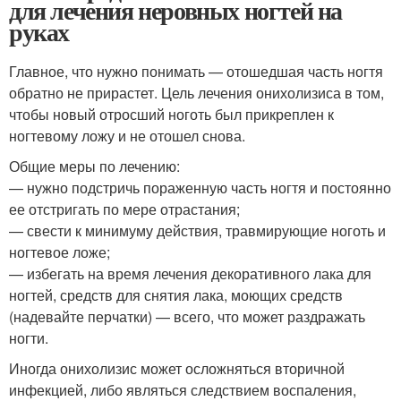
для лечения неровных ногтей на
руках
Главное, что нужно понимать — отошедшая часть ногтя
обратно не прирастет. Цель лечения онихолизиса в том,
чтобы новый отросший ноготь был прикреплен к
ногтевому ложу и не отошел снова.
Общие меры по лечению:
— нужно подстричь пораженную часть ногтя и постоянно
ее отстригать по мере отрастания;
— свести к минимуму действия, травмирующие ноготь и
ногтевое ложе;
— избегать на время лечения декоративного лака для
ногтей, средств для снятия лака, моющих средств
(надевайте перчатки) — всего, что может раздражать
ногти.
Иногда онихолизис может осложняться вторичной
инфекцией, либо являться следствием воспаления,