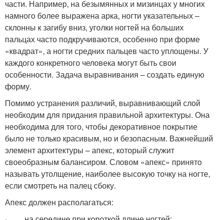
части. Например, на безымянных и мизинцах у многих
намного более выражена арка, ногти указательных –
склонны к загибу вниз, уголки ногтей на больших
пальцах часто подкручиваются, особенно при форме
«квадрат», а ногти средних пальцев часто уплощены. У
каждого конкретного человека могут быть свои
особенности. Задача выравнивания – создать единую
форму.
Помимо устранения различий, выравнивающий слой
необходим для придания правильной архитектуры. Она
необходима для того, чтобы декоративное покрытие
было не только красивым, но и безопасным. Важнейший
элемент архитектуры – апекс, который служит
своеобразным балансиром. Словом «апекс» принято
называть утолщение, наиболее высокую точку на ногте,
если смотреть на палец сбоку.
Апекс должен располагаться:
· на середине при короткой длине ногтей;