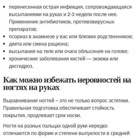
перенесенная острая инфекция, сопровождающаяся
высыпаниями на руках и 2-3 недели после нее.
Применение антибиотиков, противовирусных
препаратов;
псориаз в анамнезе у вас или близких родственников;
диета или смена рациона;
высыпания на теле или очаги облысения на голове;
хронические заболевания кистей — экзема или
дисгидроз.
Как можно избежать неровностей на
ногтях на руках
Выравнивание ногтей – это не только вопрос эстетики.
Правильная подготовка обеспечивает стойкость
покрытия, продлевает срок носки.
Ногти на разных пальцах одной руки нередко
отличаются по форме и степени выпуклости в средней