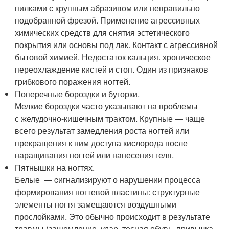
пилками с крупным абразивом или неправильно
подобранной фрезой. Применение агрессивных
химических средств для снятия эстетического
покрытия или основы под лак. Контакт с агрессивной
бытовой химией. Недостаток кальция. хроническое
переохлаждение кистей и стоп. Один из признаков
грибкового поражения ногтей.
Поперечные бороздки и бугорки.
Мелкие бороздки часто указывают на проблемы
с желудочно-кишечным трактом. Крупные — чаще
всего результат замедления роста ногтей или
прекращения к ним доступа кислорода после
наращивания ногтей или нанесения геля.
Пятнышки на ногтях.
Белые — cигнализируют о нарушении процесса
формирования ногтевой пластины: структурные
элементы ногтя замещаются воздушными
прослойками. Это обычно происходит в результате
травмы (защемление, удар, тесная обувь, привычка