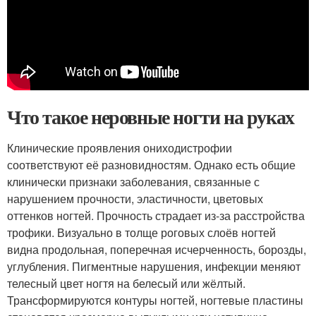
Что такое неровные ногти на руках
Клинические проявления ониходистрофии
соответствуют её разновидностям. Однако есть общие
клинически признаки заболевания, связанные с
нарушением прочности, эластичности, цветовых
оттенков ногтей. Прочность страдает из-за расстройства
трофики. Визуально в толще роговых слоёв ногтей
видна продольная, поперечная исчерченность, борозды,
углубления. Пигментные нарушения, инфекции меняют
телесный цвет ногтя на белесый или жёлтый.
Трансформируются контуры ногтей, ногтевые пластины