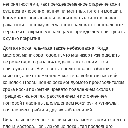
неприятностями, как преждевременное старение кожи
рук, возникновение на них пигментных пятен и морщин.
Кроме того, повышается вероятность возникновения
рака кожи. Поэтому всегда стоит надевать специальные
перчатки с открытыми пальцами, прежде чем приступать
к сушке покрытия.
Долгая носка гель-лака также небезопасна. Когда
мастера маникюра говорят, что маникюр нужно делать
не реже одного раза в 4 недели, к их словам стоит
прислушаться. Эти советы продиктованы заботой о
клиенте, а не стремлением мастера «обогатить» свой
кошелек. Превышение рекомендуемого производителем
срока носки покрытия чревато появлением сколов и
трещинок на ногтях, расслоением и истончением
ногтевой пластины, шелушением кожи рук и кутикулы,
появлением грибка и других заболеваний.
Вина за испорченные ногти клиента может ложиться и на
плечи мастера. Гель-лаковые покрытия последнего