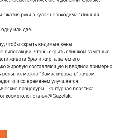
в и сжатия руки в кулак необходима "Лишняя
 одну или две.
ну, чтобы скрыть видимые вены.
ле липосакции, чтобы скрыть слишком заметные
сти живота брали жир, а затем его
лько жировую составляющую и вводили примерно
ь вены, их можно "Замаскировать" жиром.
адолго и со временем улучшается.
ические процедуры - контурная пластика -
ог косметолог статья@Gazetak.