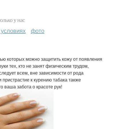
олько у нас
 условиях
фото
ью которых можно защитить кожу от появления
уки тех, кто не занят физическим трудом,
следует всем, вне зависимости от рода
и пристрастие к курению табака также
о ваша забота о красоте рук!