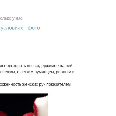
олько у нас
 условиях
фото
но использовать все содержимое вашей
 свежим, с легким румянцем, ровным и
хоженность женских рук показателем