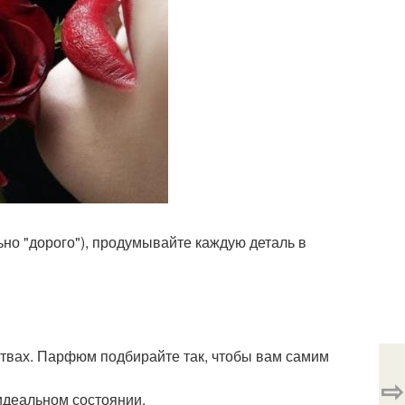
льно "дорого"), продумывайте каждую деталь в
ствах. Парфюм подбирайте так, чтобы вам самим
⇨
 идеальном состоянии.