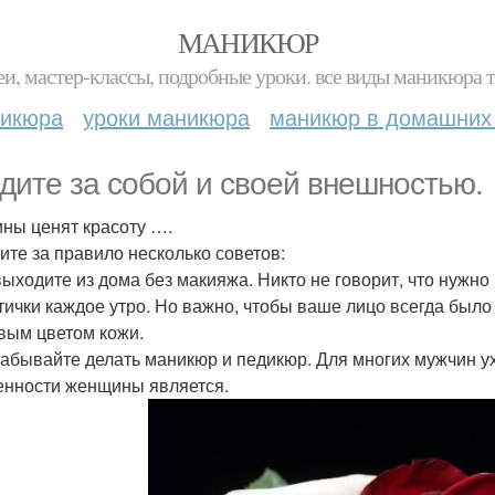
МАНИКЮР
и, мастер-классы, подробные уроки. все виды маникюра т
никюра
уроки маникюра
маникюр в домашних
дите за собой и своей внешностью.
ны ценят красоту ….
ите за правило несколько советов:
 выходите из дома без макияжа. Никто не говорит, что нуж
тички каждое утро. Но важно, чтобы ваше лицо всегда было
вым цветом кожи.
 забывайте делать маникюр и педикюр. Для многих мужчин у
енности женщины является.