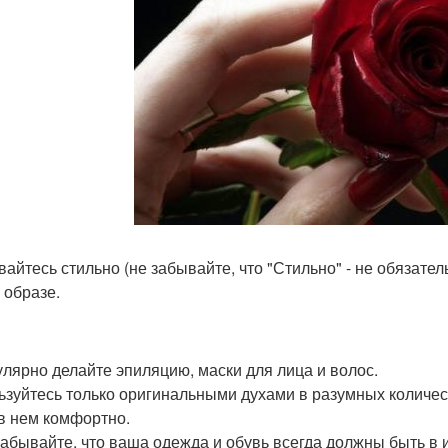
евайтесь стильно (не забывайте, что "Стильно" - не обязате
 образе.
гулярно делайте эпиляцию, маски для лица и волос.
льзуйтесь только оригинальными духами в разумных количе
в нем комфортно.
 забывайте, что ваша одежда и обувь всегда должны быть в