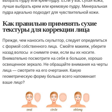
выбрать пудру или крем-пудру. Если у вас сухая кожа,
лучше выбрать крем или кремовую пудру. Минеральная
пудра идеально подходит для чувствительной кожи.
Как правильно применять сухие
текстуры для коррекции лица
Прежде, чем наносить скульптор, следует определиться
с формой собственного лица. Смойте макияж, уберите
назад волосы и снимите очки, если вы их носите.
Внимательно посмотрите на себя в большое, хорошо
освещенное зеркало. Не обращайте внимания на черты
лица — смотрите на его очертания. Какую
геометрическую форму больше всего напоминает
ваше лицо?