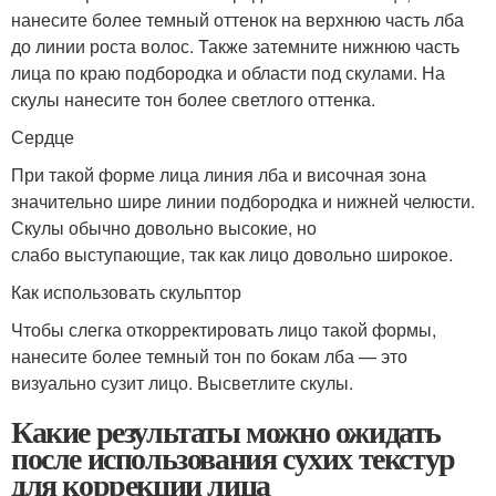
нанесите более темный оттенок на верхнюю часть лба
до линии роста волос. Также затемните нижнюю часть
лица по краю подбородка и области под скулами. На
скулы нанесите тон более светлого оттенка.
Сердце
При такой форме лица линия лба и височная зона
значительно шире линии подбородка и нижней челюсти.
Скулы обычно довольно высокие, но
слабо выступающие, так как лицо довольно широкое.
Как использовать скульптор
Чтобы слегка откорректировать лицо такой формы,
нанесите более темный тон по бокам лба — это
визуально сузит лицо. Высветлите скулы.
Какие результаты можно ожидать
после использования сухих текстур
для коррекции лица