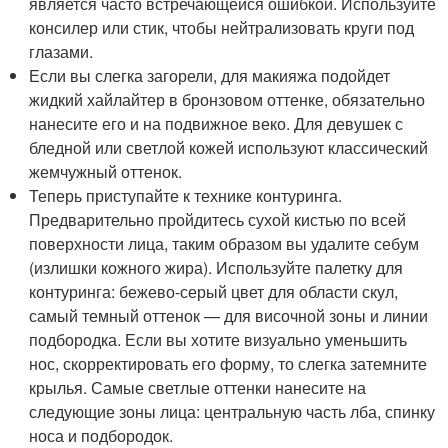
является часто встречающейся ошибкой. Используйте
консилер или стик, чтобы нейтрализовать круги под
глазами.
Если вы слегка загорели, для макияжа подойдет
жидкий хайлайтер в бронзовом оттенке, обязательно
нанесите его и на подвижное веко. Для девушек с
бледной или светлой кожей используют классический
жемчужный оттенок.
Теперь приступайте к технике контуринга.
Предварительно пройдитесь сухой кистью по всей
поверхности лица, таким образом вы удалите себум
(излишки кожного жира). Используйте палетку для
контуринга: бежево-серый цвет для области скул,
самый темный оттенок — для височной зоны и линии
подбородка. Если вы хотите визуально уменьшить
нос, скорректировать его форму, то слегка затемните
крылья. Самые светлые оттенки нанесите на
следующие зоны лица: центральную часть лба, спинку
носа и подбородок.