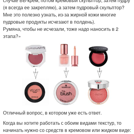
случае ББ-крем, потом кремовый скульптор, затем пудру
(я всегда ее закрепляю), а затем пудровый скульптор?
Мне это полезно узнать, из-за жирной кожи многие
пудровые продукты исчезают в полдень).
Румяна, чтобы не исчезали, тоже надо наносить в 2
этапа?»
Отличный вопрос, в котором уже есть ответ.
Когда вы хотите работать с обоим видами текстур, то
начинать нужно со средств в кремовом или жидком виде: