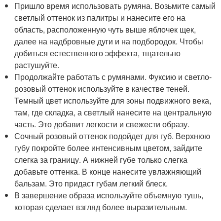
Пришло время использовать румяна. Возьмите самый
светлый оттенок из палитры и нанесите его на
область, расположенную чуть выше яблочек щек,
далее на надбровные дуги и на подбородок. Чтобы
добиться естественного эффекта, тщательно
растушуйте.
Продолжайте работать с румянами. Фуксию и светло-
розовый оттенок используйте в качестве теней.
Темный цвет используйте для зоны подвижного века,
там, где складка, а светлый нанесите на центральную
часть. Это добавит легкости и свежести образу.
Сочный розовый оттенок подойдет для губ. Верхнюю
губу покройте более интенсивным цветом, зайдите
слегка за границу. А нижней губе только слегка
добавьте оттенка. В конце нанесите увлажняющий
бальзам. Это придаст губам легкий блеск.
В завершение образа используйте объемную тушь,
которая сделает взгляд более выразительным.