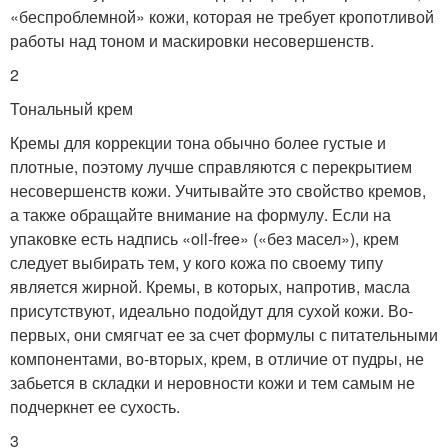
«беспроблемной» кожи, которая не требует кропотливой
работы над тоном и маскировки несовершенств.
2
Тональный крем
Кремы для коррекции тона обычно более густые и
плотные, поэтому лучше справляются с перекрытием
несовершенств кожи. Учитывайте это свойство кремов,
а также обращайте внимание на формулу. Если на
упаковке есть надпись «oil-free» («без масел»), крем
следует выбирать тем, у кого кожа по своему типу
является жирной. Кремы, в которых, напротив, масла
присутствуют, идеально подойдут для сухой кожи. Во-
первых, они смягчат ее за счет формулы с питательными
компонентами, во-вторых, крем, в отличие от пудры, не
забьется в складки и неровности кожи и тем самым не
подчеркнет ее сухость.
3