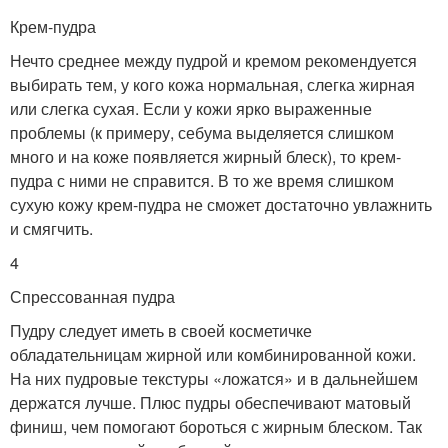
Крем-пудра
Нечто среднее между пудрой и кремом рекомендуется
выбирать тем, у кого кожа нормальная, слегка жирная
или слегка сухая. Если у кожи ярко выраженные
проблемы (к примеру, себума выделяется слишком
много и на коже появляется жирный блеск), то крем-
пудра с ними не справится. В то же время слишком
сухую кожу крем-пудра не сможет достаточно увлажнить
и смягчить.
4
Спрессованная пудра
Пудру следует иметь в своей косметичке
обладательницам жирной или комбинированной кожи.
На них пудровые текстуры «ложатся» и в дальнейшем
держатся лучше. Плюс пудры обеспечивают матовый
финиш, чем помогают бороться с жирным блеском. Так