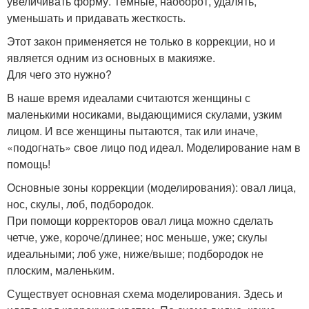
увеличивать форму. Темные, наоборот, удалять,
уменьшать и придавать жесткость.
Этот закон применяется не только в коррекции, но и
является одним из основных в макияже.
Для чего это нужно?
В наше время идеалами считаются женщины с
маленькими носиками, выдающимися скулами, узким
лицом. И все женщины пытаются, так или иначе,
«подогнать» свое лицо под идеал. Моделирование нам в
помощь!
Основные зоны коррекции (моделирования): овал лица,
нос, скулы, лоб, подбородок.
При помощи корректоров овал лица можно сделать
четче, уже, короче/длинее; нос меньше, уже; скулы
идеальными; лоб уже, ниже/выше; подбородок не
плоским, маленьким.
Существует основная схема моделирования. Здесь и