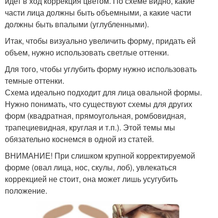
идет в ход коррекция цветом. По схеме видно, какие
части лица должны быть объемными, а какие части
должны быть впалыми (углубленными).
Итак, чтобы визуально увеличить форму, придать ей
объем, нужно использовать светлые оттенки.
Для того, чтобы углубить форму нужно использовать
темные оттенки.
Схема идеально подходит для лица овальной формы.
Нужно понимать, что существуют схемы для других
форм (квадратная, прямоугольная, ромбовидная,
трапециевидная, круглая и т.п.). Этой темы мы
обязательно коснемся в одной из статей.
ВНИМАНИЕ! При слишком крупной корректируемой
форме (овал лица, нос, скулы, лоб), увлекаться
коррекцией не стоит, она может лишь усугубить
положение.