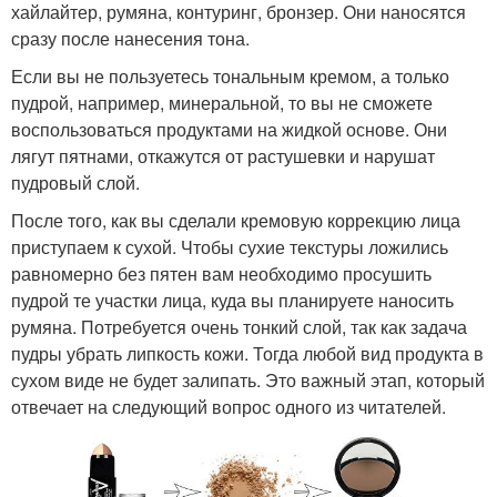
хайлайтер, румяна, контуринг, бронзер. Они наносятся
сразу после нанесения тона.
Если вы не пользуетесь тональным кремом, а только
пудрой, например, минеральной, то вы не сможете
воспользоваться продуктами на жидкой основе. Они
лягут пятнами, откажутся от растушевки и нарушат
пудровый слой.
После того, как вы сделали кремовую коррекцию лица
приступаем к сухой. Чтобы сухие текстуры ложились
равномерно без пятен вам необходимо просушить
пудрой те участки лица, куда вы планируете наносить
румяна. Потребуется очень тонкий слой, так как задача
пудры убрать липкость кожи. Тогда любой вид продукта в
сухом виде не будет залипать. Это важный этап, который
отвечает на следующий вопрос одного из читателей.