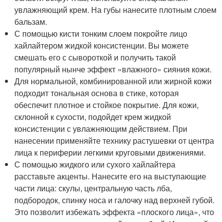
увлажняющий крем. На губы нанесите плотным слоем
бальзам.
С помощью кисти тонким слоем покройте лицо
хайлайтером жидкой консистенции. Вы можете
смешать его с сывороткой и получить такой
популярный нынче эффект «влажного» сияния кожи.
Для нормальной, комбинированной или жирной кожи
подходит тональная основа в стике, которая
обеспечит плотное и стойкое покрытие. Для кожи,
склонной к сухости, подойдет крем жидкой
консистенции с увлажняющим действием. При
нанесении применяйте технику растушевки от центра
лица к периферии легкими круговыми движениями.
С помощью жидкого или сухого хайлайтера
расставьте акценты. Нанесите его на выступающие
части лица: скулы, центральную часть лба,
подбородок, спинку носа и галочку над верхней губой.
Это позволит избежать эффекта «плоского лица», что