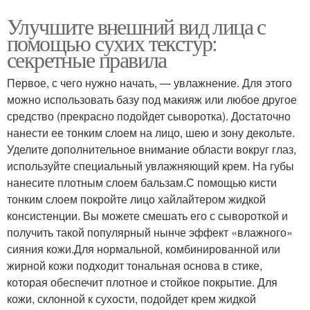
Улучшите внешний вид лица с
помощью сухих текстур:
секретные правила
Первое, с чего нужно начать, — увлажнение. Для этого
можно использовать базу под макияж или любое другое
средство (прекрасно подойдет сыворотка). Достаточно
нанести ее тонким слоем на лицо, шею и зону декольте.
Уделите дополнительное внимание области вокруг глаз,
используйте специальный увлажняющий крем. На губы
нанесите плотным слоем бальзам.С помощью кисти
тонким слоем покройте лицо хайлайтером жидкой
консистенции. Вы можете смешать его с сывороткой и
получить такой популярный нынче эффект «влажного»
сияния кожи.Для нормальной, комбинированной или
жирной кожи подходит тональная основа в стике,
которая обеспечит плотное и стойкое покрытие. Для
кожи, склонной к сухости, подойдет крем жидкой