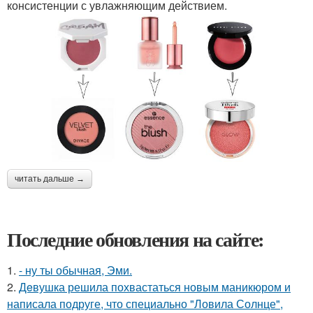
консистенции с увлажняющим действием.
читать дальше →
Последние обновления на сайте:
1.
- ну ты обычная, Эми.
2.
Дeвушка решила похвастаться новым маникюром и
написала подруге, что специально "Ловила Солнце",